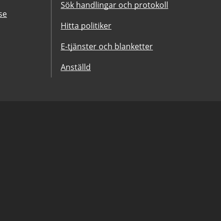
Sök handlingar och protokoll
se
Hitta politiker
E-tjänster och blanketter
Anställd