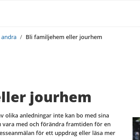
a andra
/
Bli familjehem eller jourhem
eller jourhem
 olika anledningar inte kan bo med sina
u vara med och förändra framtiden för en
resseanmälan för ett uppdrag eller läsa mer