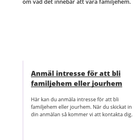
om vad det innebär att vara familjehem.
Anmäl intresse för att bli
familjehem eller jourhem
Här kan du anmäla intresse för att bli
familjehem eller jourhem. När du skickat in
din anmälan så kommer vi att kontakta dig.