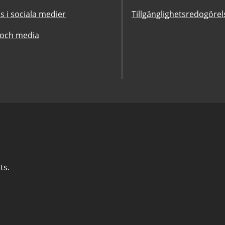
ss i sociala medier
Tillgänglighetsredogörel
 och media
ts.