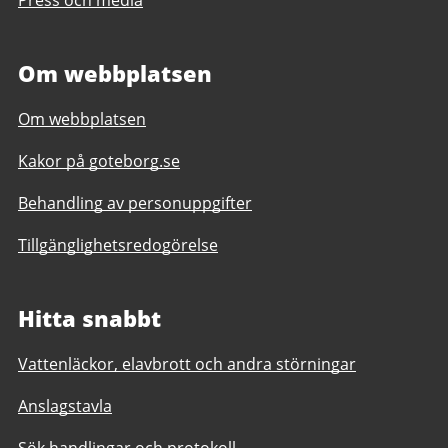
Press och media
Om webbplatsen
Om webbplatsen
Kakor på goteborg.se
Behandling av personuppgifter
Tillgänglighetsredogörelse
Hitta snabbt
Vattenläckor, elavbrott och andra störningar
Anslagstavla