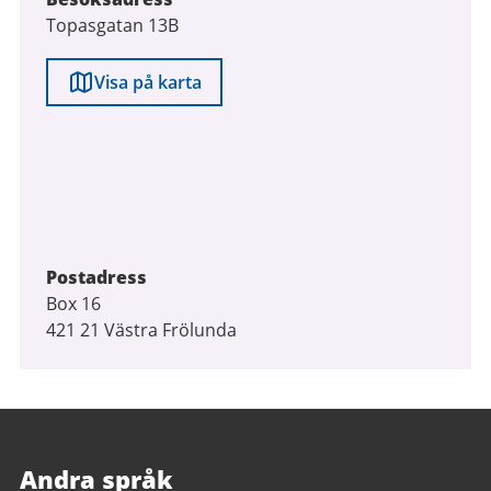
Topasgatan 13B
Visa på karta
Postadress
Box 16
421 21 Västra Frölunda
Andra språk