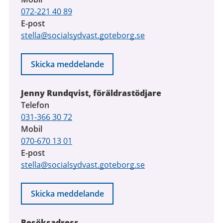
072-221 40 89
E-post
stella@socialsydvast.goteborg.se
Skicka meddelande
Jenny Rundqvist, föräldrastödjare
Telefon
031-366 30 72
Mobil
070-670 13 01
E-post
stella@socialsydvast.goteborg.se
Skicka meddelande
Besöksadress