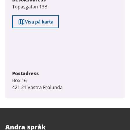
Topasgatan 13B
Visa på karta
Postadress
Box 16
421 21 Västra Frölunda
Andra språk