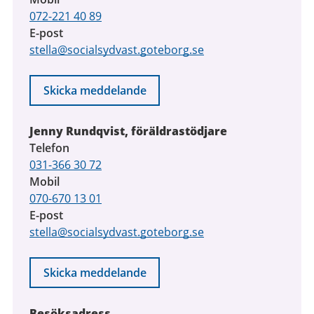
072-221 40 89
E-post
stella@socialsydvast.goteborg.se
Skicka meddelande
Jenny Rundqvist, föräldrastödjare
Telefon
031-366 30 72
Mobil
070-670 13 01
E-post
stella@socialsydvast.goteborg.se
Skicka meddelande
Besöksadress