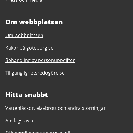
Press och media
Om webbplatsen
Om webbplatsen
Kakor på goteborg.se
Behandling av personuppgifter
Tillgänglighetsredogörelse
Hitta snabbt
Vattenläckor, elavbrott och andra störningar
Anslagstavla