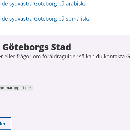
ide sydvästra Göteborg på arabiska
ide sydvästra Göteborg på somaliska
 Göteborgs Stad
r eller frågor om föräldraguider så kan du kontakta 
ommaröppettider
der