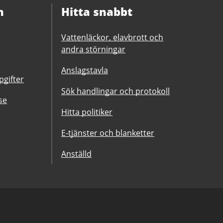
n
Hitta snabbt
Vattenläckor, elavbrott och
andra störningar
Anslagstavla
gifter
Sök handlingar och protokoll
se
Hitta politiker
E-tjänster och blanketter
Anställd