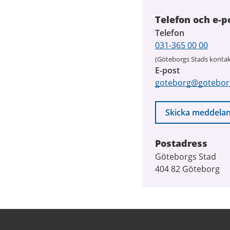
Telefon och e-p
Telefon
031-365 00 00
(Göteborgs Stads kontak
E-post
goteborg@gotebor
Skicka meddela
Postadress
Göteborgs Stad
404 82 Göteborg