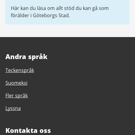
Här kan du läsa om allt stöd du kan gå som
förälder i Göteborgs Stad.
Andra språk
Teckenspråk
Suomeksi
Fler språk
Lyssna
Kontakta oss