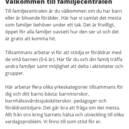
Välkommen till familjecentralen
Till familjecentralen är du välkommen om du har barn
eller är blivande förälder. Här har vi samlat det mesta
som familjer behöver under ett tak. Det är frivilligt,
öppet för alla familjer oavsett hur den ser ut och det
är gratis att komma hit.
Tillsammans arbetar vi för att stödja er föräldrar med
de små barnen (0-6 år). Här får du och din familj träffa
andra familjer samt möjlighet att delta i aktiviteter och
grupper.
Här arbetar flera olika yrkeskategorier tillsammans för
dig och ditt barns bästa: barnmorskor,
barnhälsovårdssjuksköterskor, pedagoger och
föräldrastödjare. Det går bra att fråga om det mesta.
Allt från oro kring barnets hälsa och utveckling till olika
vardagsproblem. Vi finns till som stöd för er.