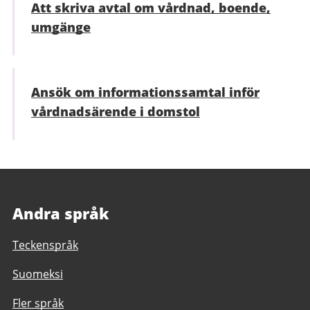
Att skriva avtal om vårdnad, boende,
umgänge
Ansök om informationssamtal inför
vårdnadsärende i domstol
Andra språk
Teckenspråk
Suomeksi
Fler språk