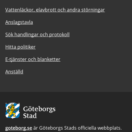
Vattenläckor, elavbrott och andra störningar
Anslagstavla
Sök handlingar och protokoll
Hitta politiker
E-tjänster och blanketter
Anställd
Avsändare:
Göteborgs
Stad
goteborg.se
är Göteborgs Stads officiella webbplats.