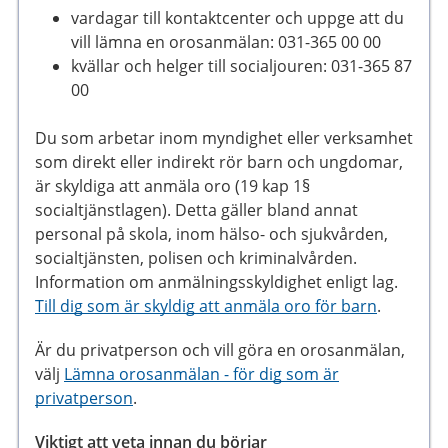
vardagar till kontaktcenter och uppge att du
vill lämna en orosanmälan: 031-365 00 00
kvällar och helger till socialjouren: 031-365 87
00
Du som arbetar inom myndighet eller verksamhet
som direkt eller indirekt rör barn och ungdomar,
är skyldiga att anmäla oro (19 kap 1§
socialtjänstlagen). Detta gäller bland annat
personal på skola, inom hälso- och sjukvården,
socialtjänsten, polisen och kriminalvården.
Information om anmälningsskyldighet enligt lag.
Till dig som är skyldig att anmäla oro för barn
.
Är du privatperson och vill göra en orosanmälan,
välj
Lämna orosanmälan - för dig som är
privatperson
.
Viktigt att veta innan du börjar