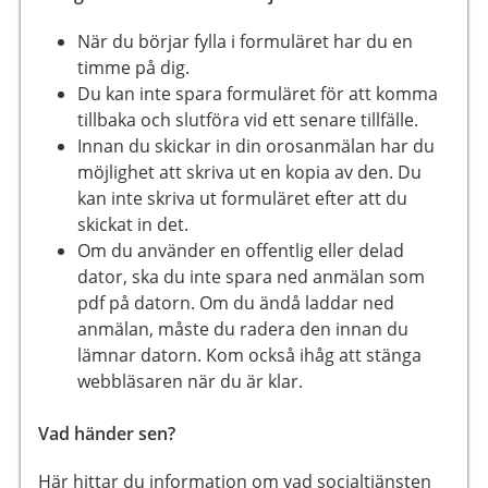
När du börjar fylla i formuläret har du en
timme på dig.
Du kan inte spara formuläret för att komma
tillbaka och slutföra vid ett senare tillfälle.
Innan du skickar in din orosanmälan har du
möjlighet att skriva ut en kopia av den. Du
kan inte skriva ut formuläret efter att du
skickat in det.
Om du använder en offentlig eller delad
dator, ska du inte spara ned anmälan som
pdf på datorn. Om du ändå laddar ned
anmälan, måste du radera den innan du
lämnar datorn. Kom också ihåg att stänga
webbläsaren när du är klar.
Vad händer sen?
Här hittar du information om vad socialtjänsten