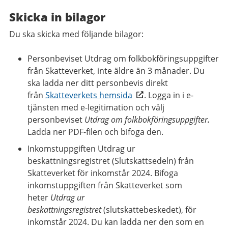
Skicka in bilagor
Du ska skicka med följande bilagor:
Personbeviset Utdrag om folkbokföringsuppgifter
från Skatteverket, inte äldre än 3 månader. Du
ska ladda ner ditt personbevis direkt
från
Skatteverkets hemsida
. Logga in i e-
tjänsten med e-legitimation och välj
personbeviset
Utdrag om folkbokföringsuppgifter
.
Ladda ner PDF-filen och bifoga den.
Inkomstuppgiften Utdrag ur
beskattningsregistret (Slutskattsedeln) från
Skatteverket för inkomstår 2024. Bifoga
inkomstuppgiften från Skatteverket som
heter
Utdrag ur
beskattningsregistret
(slutskattebeskedet), för
inkomstår 2024. Du kan ladda ner den som en