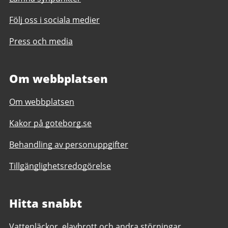
Följ oss i sociala medier
Press och media
Om webbplatsen
Om webbplatsen
Kakor på goteborg.se
Behandling av personuppgifter
Tillgänglighetsredogörelse
Hitta snabbt
Vattenläckor, elavbrott och andra störningar