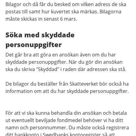
Bilagor och då får du besked om vilken adress de ska
postas till samt hur kuvertet ska märkas.
Bilagorna
måste skickas in senast 6 mars.
Söka med skyddade
personuppgifter
Det går bra att göra en ansökan även om du har
skyddade personuppgifter. När du gör din ansökan
ska du skriva "Skyddad" i raden där adressen ska stå.
De bilagor du beställer från Skatteverket bör också ha
information om att du har skyddade personuppgifter.
För att vi ska kunna behandla din ansökan och betala
ut eventuellt beviljade fondmedel behöver vi ha ditt
namn och personnummer. Du måste också registrera
ditt bankkonto i Swedbanks kontoregister så att