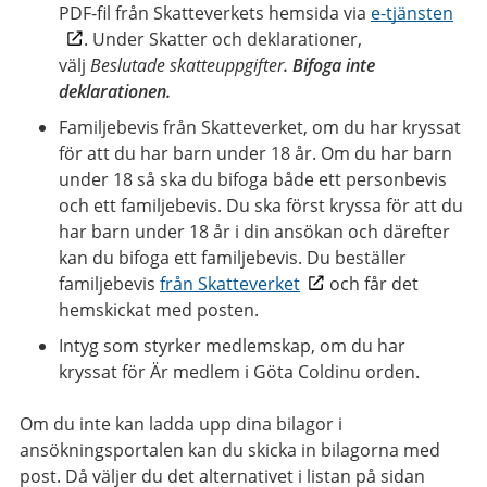
PDF-fil från Skatteverkets hemsida via
e-tjänsten
. Under Skatter och deklarationer,
välj
Beslutade skatteuppgifter
. Bifoga inte
deklarationen.
Familjebevis från Skatteverket, om du har kryssat
för att du har barn under 18 år. Om du har barn
under 18 så ska du bifoga både ett personbevis
och ett familjebevis. Du ska först kryssa för att du
har barn under 18 år i din ansökan och därefter
kan du bifoga ett familjebevis. Du beställer
familjebevis
från Skatteverket
och får det
hemskickat med posten.
Intyg som styrker medlemskap, om du har
kryssat för Är medlem i Göta Coldinu orden.
Om du inte kan ladda upp dina bilagor i
ansökningsportalen kan du skicka in bilagorna med
post. Då väljer du det alternativet i listan på sidan