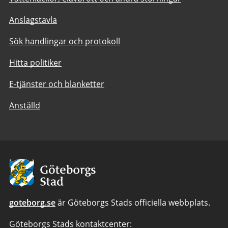
Anslagstavla
Sök handlingar och protokoll
Hitta politiker
E-tjänster och blanketter
Anställd
Avsändare:
Göteborgs
Stad
goteborg.se
är Göteborgs Stads officiella webbplats.
Göteborgs Stads kontaktcenter: