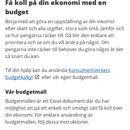
Få koll på din ekonomi med en
budget
Börja med att göra en uppställning av din inkomst
efter skatt och alla utgifter, stora som små. Jämför och
se hur pengarna räcker till. Då blir den enklare att
prioritera och se om du vill ändra på något. Om
pengarna inte räcker till behöver du göra något åt det
så snart du kan.
Till din hjälp kan du använda
Konsumentverkets
budgetkalkyl
eller vår egen budgetmall.
Vår budgetmall
Budgetmallen är ett Excel-dokument där du har
möjlighet att på ett enkelt och smidigt sätt få koll över
din ekonomi. För enklare användning av
budgetmallen, följ dessa instruktioner.