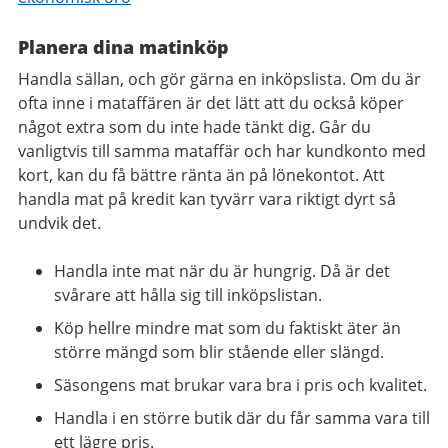
Planera dina matinköp
Handla sällan, och gör gärna en inköpslista. Om du är
ofta inne i mataffären är det lätt att du också köper
något extra som du inte hade tänkt dig. Går du
vanligtvis till samma mataffär och har kundkonto med
kort, kan du få bättre ränta än på lönekontot. Att
handla mat på kredit kan tyvärr vara riktigt dyrt så
undvik det.
Handla inte mat när du är hungrig. Då är det
svårare att hålla sig till inköpslistan.
Köp hellre mindre mat som du faktiskt äter än
större mängd som blir stående eller slängd.
Säsongens mat brukar vara bra i pris och kvalitet.
Handla i en större butik där du får samma vara till
ett lägre pris.