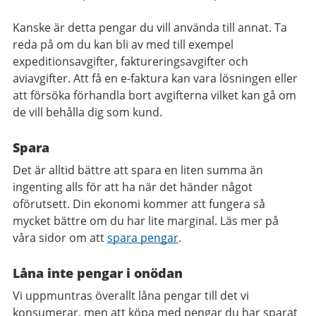
Kanske är detta pengar du vill använda till annat. Ta
reda på om du kan bli av med till exempel
expeditionsavgifter, faktureringsavgifter och
aviavgifter. Att få en e-faktura kan vara lösningen eller
att försöka förhandla bort avgifterna vilket kan gå om
de vill behålla dig som kund.
Spara
Det är alltid bättre att spara en liten summa än
ingenting alls för att ha när det händer något
oförutsett. Din ekonomi kommer att fungera så
mycket bättre om du har lite marginal. Läs mer på
våra sidor om att
spara pengar
.
Låna inte pengar i onödan
Vi uppmuntras överallt låna pengar till det vi
konsumerar, men att köpa med pengar du har sparat