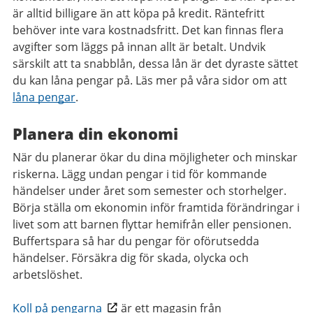
är alltid billigare än att köpa på kredit. Räntefritt
behöver inte vara kostnadsfritt. Det kan finnas flera
avgifter som läggs på innan allt är betalt. Undvik
särskilt att ta snabblån, dessa lån är det dyraste sättet
du kan låna pengar på. Läs mer på våra sidor om att
låna pengar
.
Planera din ekonomi
När du planerar ökar du dina möjligheter och minskar
riskerna. Lägg undan pengar i tid för kommande
händelser under året som semester och storhelger.
Börja ställa om ekonomin inför framtida förändringar i
livet som att barnen flyttar hemifrån eller pensionen.
Buffertspara så har du pengar för oförutsedda
händelser. Försäkra dig för skada, olycka och
arbetslöshet.
Koll på pengarna
är ett magasin från