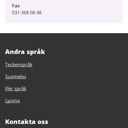
Fax
031-368 08 48
Andra språk
Teckenspråk
Suomeksi
Fler språk
Lyssna
Kontakta oss