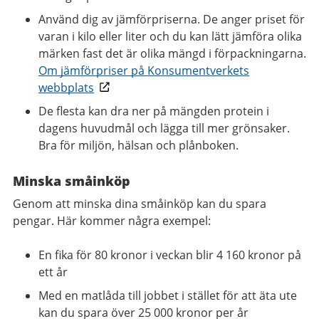
Använd dig av jämförpriserna. De anger priset för
varan i kilo eller liter och du kan lätt jämföra olika
märken fast det är olika mängd i förpackningarna.
Om jämförpriser på Konsumentverkets
webbplats
De flesta kan dra ner på mängden protein i
dagens huvudmål och lägga till mer grönsaker.
Bra för miljön, hälsan och plånboken.
Minska småinköp
Genom att minska dina småinköp kan du spara
pengar. Här kommer några exempel:
En fika för 80 kronor i veckan blir 4 160 kronor på
ett år
Med en matlåda till jobbet i stället för att äta ute
kan du spara över 25 000 kronor per år