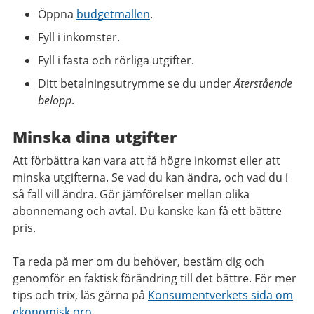
Öppna
budgetmallen
.
Fyll i inkomster.
Fyll i fasta och rörliga utgifter.
Ditt betalningsutrymme se du under
Återstående
belopp
.
Minska dina utgifter
Att förbättra kan vara att få högre inkomst eller att
minska utgifterna. Se vad du kan ändra, och vad du i
så fall vill ändra. Gör jämförelser mellan olika
abonnemang och avtal. Du kanske kan få ett bättre
pris.
Ta reda på mer om du behöver, bestäm dig och
genomför en faktisk förändring till det bättre. För mer
tips och trix, läs gärna på
Konsumentverkets sida om
ekonomisk oro