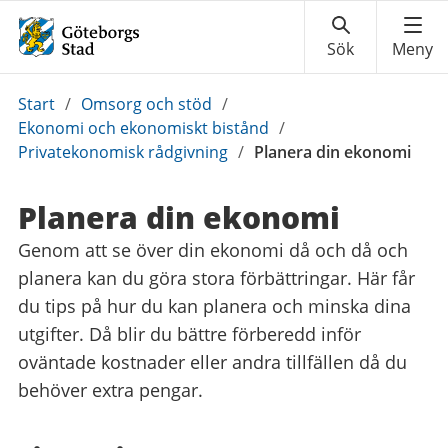
Du
Start
/
Omsorg och stöd
/
är
Ekonomi och ekonomiskt bistånd
/
här:
Privatekonomisk rådgivning
/
Planera din ekonomi
Planera din ekonomi
Genom att se över din ekonomi då och då och
planera kan du göra stora förbättringar. Här får
du tips på hur du kan planera och minska dina
utgifter. Då blir du bättre förberedd inför
oväntade kostnader eller andra tillfällen då du
behöver extra pengar.