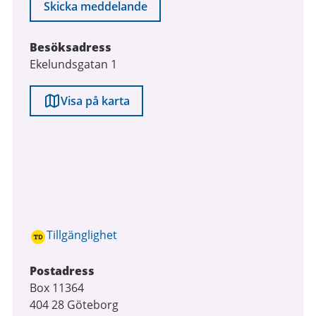
Skicka meddelande
Besöksadress
Ekelundsgatan 1
Visa på karta
Tillgänglighet
Postadress
Box 11364
404 28 Göteborg