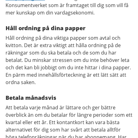
Konsumentverket som är framtaget till dig som vill få
mer kunskap om din vardagsekonomi.
Håll ordning på dina papper
Håll ordning på dina viktiga papper som avtal och
kvitton. Det är extra viktigt att hålla ordning på de
räkningar som du ska betala och de som du har
betalat. Du minskar stressen om du inte behöver leta
och det kan bli jobbigt om du inte hittar i dina papper.
En pärm med innehållsförteckning är ett lätt sätt att
ordna saken.
Betala månadsvis
Att betala varje månad är lättare och ger bättre
överblick än om du betalar för längre perioder som ett
kvartal eller ett år. Ett kontantkort kan vara bästa
alternativet för dig som har svårt att betala alltför
höga telefonräkningar när du har abonnemang. Har