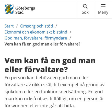
Du
Start
/
Omsorg och stöd
/
är
Ekonomi och ekonomiskt bistånd
/
här:
God man, förvaltare, förmyndare
/
Vem kan få en god man eller förvaltare?
Vem kan få en god man
eller förvaltare?
En person kan behöva en god man eller
förvaltare av olika skäl, till exempel på grund av
sjukdom eller en funktionsnedsättning. En god
man kan också utses tillfälligt, om en person är
försvunnen eller inte går att hitta.