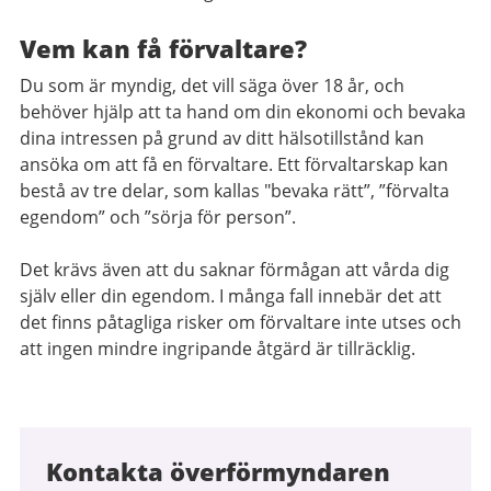
Vem kan få förvaltare?
Du som är myndig, det vill säga över 18 år, och
behöver hjälp att ta hand om din ekonomi och bevaka
dina intressen på grund av ditt hälsotillstånd kan
ansöka om att få en förvaltare. Ett förvaltarskap kan
bestå av tre delar, som kallas "bevaka rätt”, ”förvalta
egendom” och ”sörja för person”.
Det krävs även att du saknar förmågan att vårda dig
själv eller din egendom. I många fall innebär det att
det finns påtagliga risker om förvaltare inte utses och
att ingen mindre ingripande åtgärd är tillräcklig.
Kontakta överförmyndaren