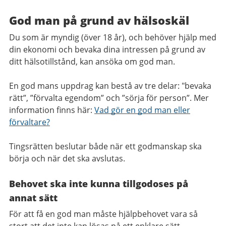
God man på grund av hälsoskäl
Du som är myndig (över 18 år), och behöver hjälp med
din ekonomi och bevaka dina intressen på grund av
ditt hälsotillstånd, kan ansöka om god man.
En god mans uppdrag kan bestå av tre delar: "bevaka
rätt”, ”förvalta egendom” och ”sörja för person”. Mer
information finns här:
Vad gör en god man eller
förvaltare?
Tingsrätten beslutar både när ett godmanskap ska
börja och när det ska avslutas.
Behovet ska inte kunna tillgodoses på
annat sätt
För att få en god man måste hjälpbehovet vara så