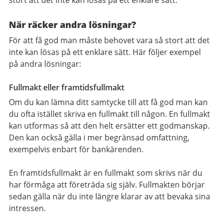
stort att det inte kan lösas på ett enklare sätt.
När räcker andra lösningar?
För att få god man måste behovet vara så stort att det
inte kan lösas på ett enklare sätt. Här följer exempel
på andra lösningar:
Fullmakt eller framtidsfullmakt
Om du kan lämna ditt samtycke till att få god man kan
du ofta istället skriva en fullmakt till någon. En fullmakt
kan utformas så att den helt ersätter ett godmanskap.
Den kan också gälla i mer begränsad omfattning,
exempelvis enbart för bankärenden.
En framtidsfullmakt är en fullmakt som skrivs när du
har förmåga att företräda sig själv. Fullmakten börjar
sedan gälla när du inte längre klarar av att bevaka sina
intressen.