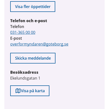
Visa fler öppettider
Telefon och e-post
Telefon
031-365 00 00
E-post
overformyndaren@goteborg.se
Skicka meddelande
Besöksadress
Ekelundsgatan 1
Visa på karta