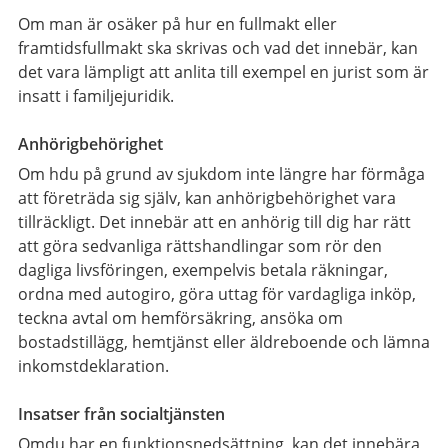
Om man är osäker på hur en fullmakt eller
framtidsfullmakt ska skrivas och vad det innebär, kan
det vara lämpligt att anlita till exempel en jurist som är
insatt i familjejuridik.
Anhörigbehörighet
Om hdu på grund av sjukdom inte längre har förmåga
att företräda sig själv, kan anhörigbehörighet vara
tillräckligt. Det innebär att en anhörig till dig har rätt
att göra sedvanliga rättshandlingar som rör den
dagliga livsföringen, exempelvis betala räkningar,
ordna med autogiro, göra uttag för vardagliga inköp,
teckna avtal om hemförsäkring, ansöka om
bostadstillägg, hemtjänst eller äldreboende och lämna
inkomstdeklaration.
Insatser från socialtjänsten
Omdu har en funktionsnedsättning, kan det innebära