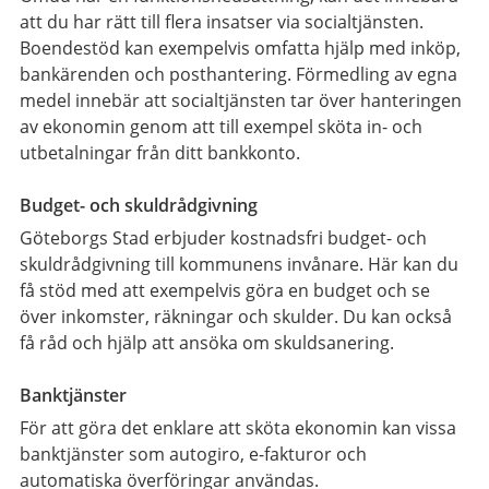
att du har rätt till flera insatser via socialtjänsten.
Boendestöd kan exempelvis omfatta hjälp med inköp,
bankärenden och posthantering. Förmedling av egna
medel innebär att socialtjänsten tar över hanteringen
av ekonomin genom att till exempel sköta in- och
utbetalningar från ditt bankkonto.
Budget- och skuldrådgivning
Göteborgs Stad erbjuder kostnadsfri budget- och
skuldrådgivning till kommunens invånare. Här kan du
få stöd med att exempelvis göra en budget och se
över inkomster, räkningar och skulder. Du kan också
få råd och hjälp att ansöka om skuldsanering.
Banktjänster
För att göra det enklare att sköta ekonomin kan vissa
banktjänster som autogiro, e-fakturor och
automatiska överföringar användas.