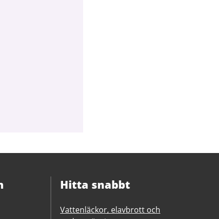
n
Hitta snabbt
Vattenläckor, elavbrott och