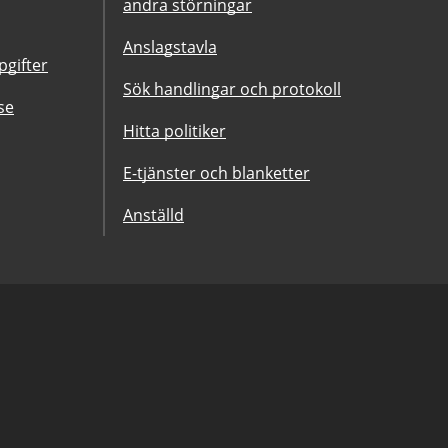
andra störningar
Anslagstavla
gifter
Sök handlingar och protokoll
se
Hitta politiker
E-tjänster och blanketter
Anställd