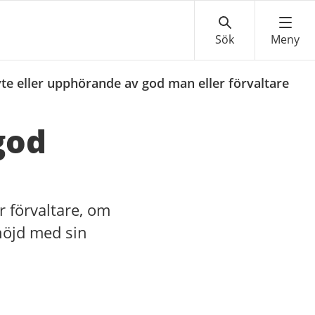
te eller upphörande av god man eller förvaltare
god
 förvaltare, om
nöjd med sin