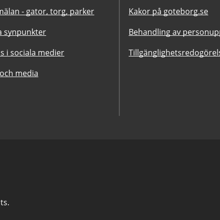
älan - gator, torg, parker
Kakor på goteborg.se
 synpunkter
Behandling av personupp
ss i sociala medier
Tillgänglighetsredogörel
 och media
ts.