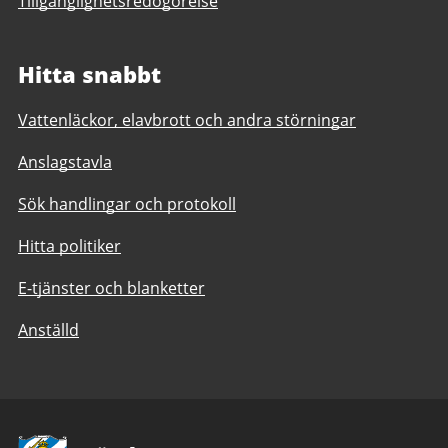
Tillgänglighetsredogörelse
Hitta snabbt
Vattenläckor, elavbrott och andra störningar
Anslagstavla
Sök handlingar och protokoll
Hitta politiker
E-tjänster och blanketter
Anställd
Avsändare: