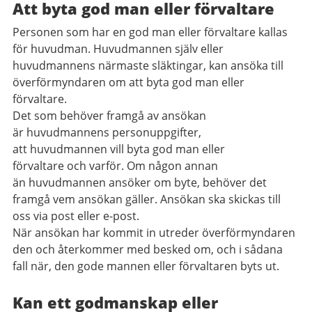
Att byta god man eller förvaltare
Personen som har en god man eller förvaltare kallas
för huvudman. Huvudmannen själv eller
huvudmannens närmaste släktingar, kan ansöka till
överförmyndaren om att byta god man eller
förvaltare.
Det som behöver framgå av ansökan
är huvudmannens personuppgifter,
att huvudmannen vill byta god man eller
förvaltare och varför. Om någon annan
än huvudmannen ansöker om byte, behöver det
framgå vem ansökan gäller. Ansökan ska skickas till
oss via post eller e-post.
När ansökan har kommit in utreder överförmyndaren
den och återkommer med besked om, och i sådana
fall när, den gode mannen eller förvaltaren byts ut.
Kan ett godmanskap eller