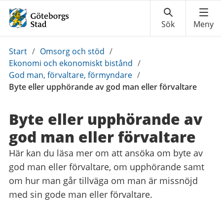
Du
Start
/
Omsorg och stöd
/
är
Ekonomi och ekonomiskt bistånd
/
här:
God man, förvaltare, förmyndare
/
Byte eller upphörande av god man eller förvaltare
Byte eller upphörande av
god man eller förvaltare
Här kan du läsa mer om att ansöka om byte av
god man eller förvaltare, om upphörande samt
om hur man går tillväga om man är missnöjd
med sin gode man eller förvaltare.