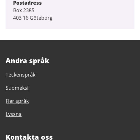
Postadress
Box 2385
403 16 Göteborg
Andra språk
Teckenspråk
Suomeksi
Fler språk
Lyssna
Kontakta oss