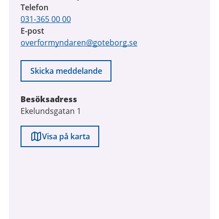
Telefon
031-365 00 00
E-post
overformyndaren@goteborg.se
Skicka meddelande
Besöksadress
Ekelundsgatan 1
Visa på karta