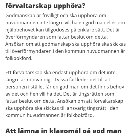
förvaltarskap upphöra?
Godmanskap är frivilligt och ska upphöra om
huvudmannen inte längre vill ha en god man eller om
hjälpbehovet kan tillgodoses på enklare sätt. Det är
överförmyndaren som fattar beslut om detta.
Ansökan om att godmanskap ska upphöra ska skickas
till överförmyndaren i den kommun huvudmannen är
folkbokförd.
Ett förvaltarskap ska endast upphöra om det inte
längre är nödvändigt. I vissa fall leder det till att
personen i stället får en god man om det finns behov
av det och hen vill ha det. Det är tingsrätten som
fattar beslut om detta.
Ansökan om att förvaltarskap
ska upphöra ska skickas till ansvarig tingsrätt i den
kommun huvudmannen är folkbokförd.
Att lämna in klagomål på god man