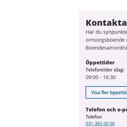
Kontakta
Har du synpunkter
omsorgsboende el
Boendesamordni
Öppettider
Telefontider idag
09:00
-
16:30
Visa fler öppetti
Telefon och e-p
Telefon
031-365 00 00