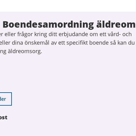
 Boendesamordning äldreom
 eller frågor kring ditt erbjudande om ett vård- och
ler dina önskemål av ett specifikt boende så kan du
ng äldreomsorg.
der
ost