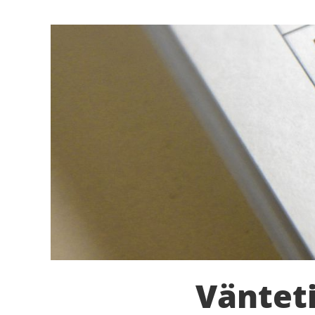
Väntet