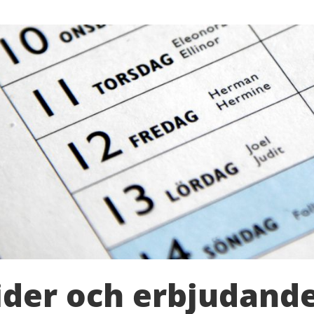
ider och erbjudand