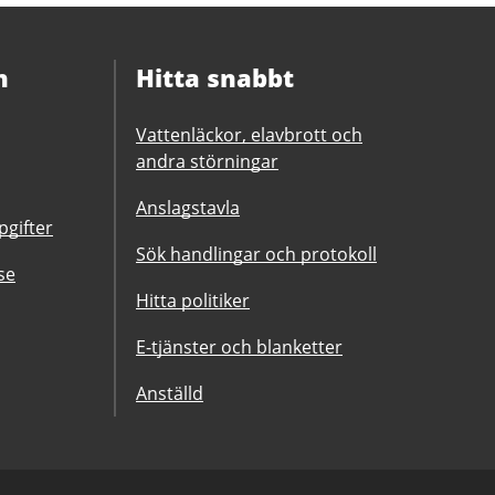
n
Hitta snabbt
Vattenläckor, elavbrott och
andra störningar
Anslagstavla
gifter
Sök handlingar och protokoll
se
Hitta politiker
E-tjänster och blanketter
Anställd