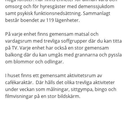
omsorg och för hyresgäster med demenssjukdom
samt psykisk funktionsnedsättning. Sammanlagt
består boendet av 119 lägenheter.
På varje enhet finns gemensam matsal och
vardagsrum med trevliga soffgrupper där du kan titta
på TV. Varje enhet har också en stor gemensam
balkong där du kan umgås med grannarna och pyssla
om blommor och odlingar.
I huset finns ett gemensamt aktivitetsrum av
cafékaraktär. Där hålls det olika trevliga aktiviteter
under veckan som målningar, sittgympa, bingo och
filmvisningar på en stor bildskärm.