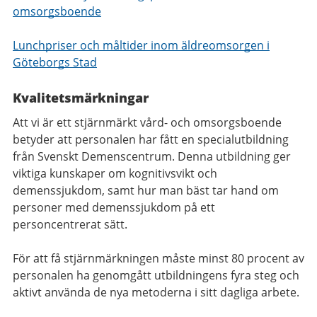
omsorgsboende
Lunchpriser och måltider inom äldreomsorgen i
Göteborgs Stad
Kvalitetsmärkningar
Att vi är ett stjärnmärkt vård- och omsorgsboende
betyder att personalen har fått en specialutbildning
från Svenskt Demenscentrum. Denna utbildning ger
viktiga kunskaper om kognitivsvikt och
demenssjukdom, samt hur man bäst tar hand om
personer med demenssjukdom på ett
personcentrerat sätt.
För att få stjärnmärkningen måste minst 80 procent av
personalen ha genomgått utbildningens fyra steg och
aktivt använda de nya metoderna i sitt dagliga arbete.