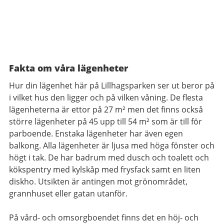
Fakta om våra lägenheter
Hur din lägenhet här på Lillhagsparken ser ut beror på
i vilket hus den ligger och på vilken våning. De flesta
lägenheterna är ettor på 27 m² men det finns också
större lägenheter på 45 upp till 54 m² som är till för
parboende. Enstaka lägenheter har även egen
balkong. Alla lägenheter är ljusa med höga fönster och
högt i tak. De har badrum med dusch och toalett och
kökspentry med kylskåp med frysfack samt en liten
diskho. Utsikten är antingen mot grönområdet,
grannhuset eller gatan utanför.
På vård- och omsorgboendet finns det en höj- och