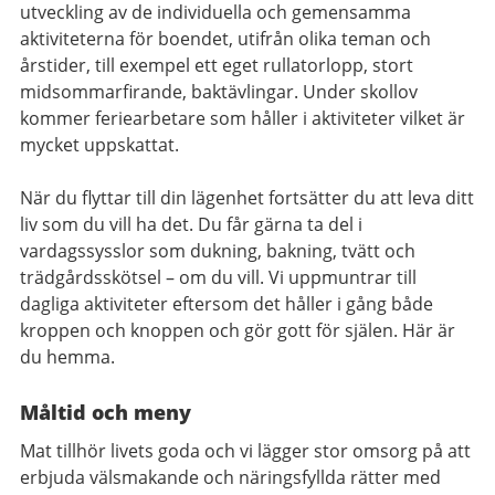
utveckling av de individuella och gemensamma
aktiviteterna för boendet, utifrån olika teman och
årstider, till exempel ett eget rullatorlopp, stort
midsommarfirande, baktävlingar. Under skollov
kommer feriearbetare som håller i aktiviteter vilket är
mycket uppskattat.
När du flyttar till din lägenhet fortsätter du att leva ditt
liv som du vill ha det. Du får gärna ta del i
vardagssysslor som dukning, bakning, tvätt och
trädgårdsskötsel – om du vill. Vi uppmuntrar till
dagliga aktiviteter eftersom det håller i gång både
kroppen och knoppen och gör gott för själen. Här är
du hemma.
Måltid och meny
Mat tillhör livets goda och vi lägger stor omsorg på att
erbjuda välsmakande och näringsfyllda rätter med