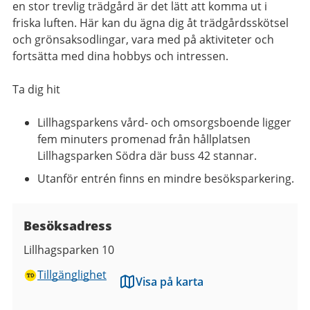
en stor trevlig trädgård är det lätt att komma ut i
friska luften. Här kan du ägna dig åt trädgårdsskötsel
och grönsaksodlingar, vara med på aktiviteter och
fortsätta med dina hobbys och intressen.
Ta dig hit
Lillhagsparkens vård- och omsorgsboende ligger
fem minuters promenad från hållplatsen
Lillhagsparken Södra där buss 42 stannar.
Utanför entrén finns en mindre besöksparkering.
Besöksadress
Lillhagsparken 10
Tillgänglighet
Visa på karta