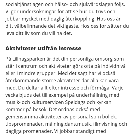
socialtjänstlagen och hälso- och sjukvårdslagen följs.
Vi gör undersökningar för att se hur du trivs och
jobbar mycket med daglig återkoppling. Hos oss är
ditt välbefinnande det viktigaste. Hos oss fortsätter du
leva ditt liv som du vill ha det.
Aktiviteter utifrån intresse
På Lillhagsparken
är det din personliga
omsorg som
står i centrum och aktiviteter görs ofta på individnivå
eller i mindre grupper. Med det sagt har vi också
återkommande större aktiviteter där alla kan vara
med. Du deltar allt efter intresse och förmåga. Varje
vecka bjuds det till exempel på underhållning med
musik- och kulturservicen Speldags och kyrkan
kommer på besök. Det ordnas också med
gemensamma aktiviteter av personal som bollek,
tipspromenader, målning,dans,musik, filmvisning och
dagliga promenader. Vi jobbar ständigt med