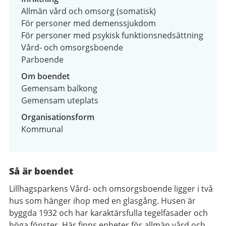
Allmän vård och omsorg (somatisk)
För personer med demenssjukdom
För personer med psykisk funktionsnedsättning
Vård- och omsorgsboende
Parboende
Om boendet
Gemensam balkong
Gemensam uteplats
Organisationsform
Kommunal
Så är boendet
Lillhagsparkens Vård- och omsorgsboende ligger i två
hus som hänger ihop med en glasgång. Husen är
byggda 1932 och har karaktärsfulla tegelfasader och
höga fönster. Här finns enheter för allmän vård och