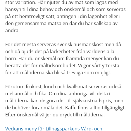
stor variation. Här njuter du av mat som lagas med
hänsyn till dina behov och önskemål och som serveras
på ett hemtrevligt sätt, antingen i din lägenhet eller i
den gemensamma matsalen där du har sällskap av
andra.
För det mesta serveras svensk husmanskost men då
och då bjuds det på läckerheter från världens alla
hörn. Har du önskemål om framtida menyer kan du
berätta det för måltidsombudet. Vi gör vårt yttersta
för att måltiderna ska bli så trevliga som möjligt.
Förutom frukost, lunch och kvällsmat serveras också
mellanmål och fika. Om dina anhöriga vill delta i
måltiderna kan de göra det till självkostnadspris, men
de behöver föranmäla det. Kaffe finns alltid tillgängligt.
Efter önskemål väljer du dryck till måltiderna.
Veckans meny för Lillhagsparkens Vård- och