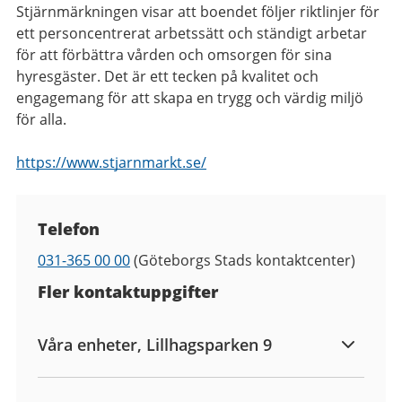
Stjärnmärkningen visar att boendet följer riktlinjer för
ett personcentrerat arbetssätt och ständigt arbetar
för att förbättra vården och omsorgen för sina
hyresgäster. Det är ett tecken på kvalitet och
engagemang för att skapa en trygg och värdig miljö
för alla.
https://www.stjarnmarkt.se/
Kontaktuppgifter
Telefon
Telefon
031-365 00 00
(Göteborgs Stads kontaktcenter)
Fler kontaktuppgifter
Våra enheter, Lillhagsparken 9