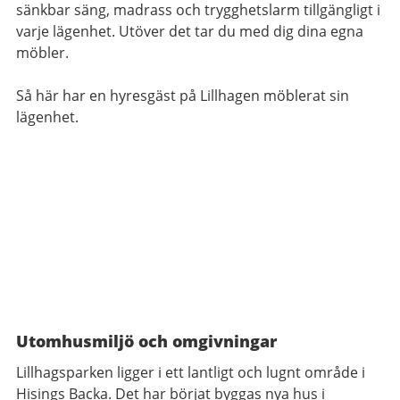
sänkbar säng, madrass och trygghetslarm tillgängligt i
varje lägenhet. Utöver det tar du med dig dina egna
möbler.
Så här har en hyresgäst på Lillhagen möblerat sin
lägenhet.
Utomhusmiljö och omgivningar
Lillhagsparken ligger i ett lantligt och lugnt område i
Hisings Backa. Det har börjat byggas nya hus i