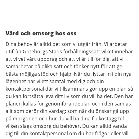
Vård och omsorg hos oss
Dina behov är alltid det som vi utgår från. Vi arbetar
utifrån Göteborgs Stads förhållningssätt vilket innebär
att vi vet vårt uppdrag och att vi är till för dig, att vi
samarbetar på olika sätt och tänker nytt för att ge
bästa möjliga stöd och hjälp. När du flyttar in i din nya
lägenhet har vi ett samtal med dig och din
kontaktpersonal där vi tillsammans gör upp en plan så
du kan fortsätta leva ditt liv som du vill ha det. Den här
planen kallas för genomförandeplan och i den samlas
allt som berör din vardag: som när du önskar gå upp
på morgonen och hur du vill ha dina frukostägg till
vilken slags omsorg du behöver. Du kan alltid vända
dig till din kontaktpersonal om du har frågor eller vill