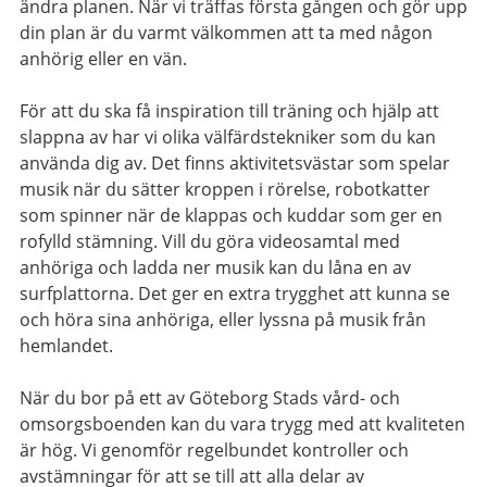
ändra planen. När vi träffas första gången och gör upp
din plan är du varmt välkommen att ta med någon
anhörig eller en vän.
För att du ska få inspiration till träning och hjälp att
slappna av har vi olika välfärdstekniker som du kan
använda dig av. Det finns aktivitetsvästar som spelar
musik när du sätter kroppen i rörelse, robotkatter
som spinner när de klappas och kuddar som ger en
rofylld stämning. Vill du göra videosamtal med
anhöriga och ladda ner musik kan du låna en av
surfplattorna. Det ger en extra trygghet att kunna se
och höra sina anhöriga, eller lyssna på musik från
hemlandet.
När du bor på ett av Göteborg Stads vård- och
omsorgsboenden kan du vara trygg med att kvaliteten
är hög. Vi genomför regelbundet kontroller och
avstämningar för att se till att alla delar av