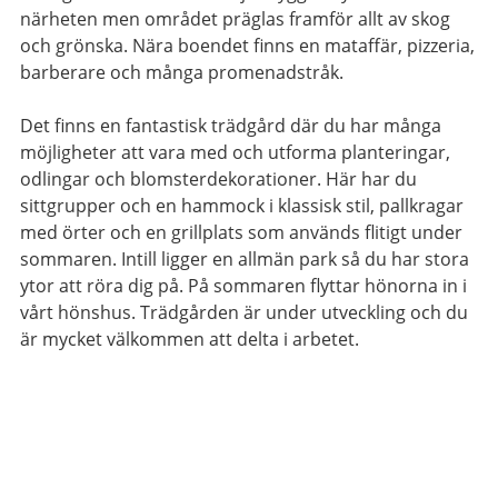
närheten men området präglas framför allt av skog
och grönska. Nära boendet finns en mataffär, pizzeria,
barberare och många promenadstråk.
Det finns en fantastisk trädgård där du har många
möjligheter att vara med och utforma planteringar,
odlingar och blomsterdekorationer. Här har du
sittgrupper och en hammock i klassisk stil, pallkragar
med örter och en grillplats som används flitigt under
sommaren. Intill ligger en allmän park så du har stora
ytor att röra dig på. På sommaren flyttar hönorna in i
vårt hönshus. Trädgården är under utveckling och du
är mycket välkommen att delta i arbetet.