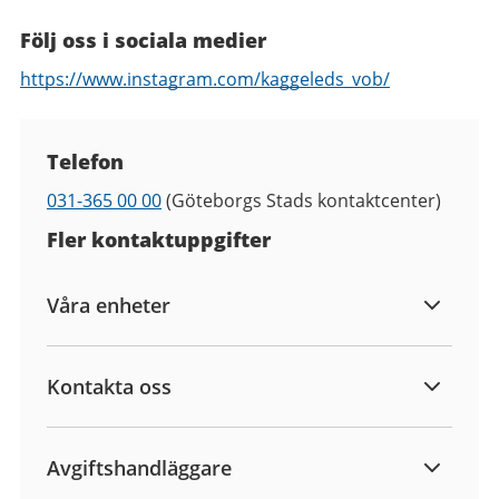
Följ oss i sociala medier
https://www.instagram.com/kaggeleds_vob/
Kontaktuppgifter
Telefon
Telefon
031-365 00 00
(Göteborgs Stads kontaktcenter)
Fler kontaktuppgifter
Våra enheter
Kontakta oss
Avgiftshandläggare