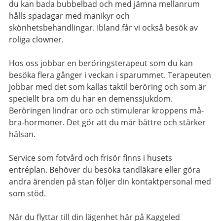
du kan bada bubbelbad och med jämna mellanrum
hålls spadagar med manikyr och
skönhetsbehandlingar. Ibland får vi också besök av
roliga clowner.
Hos oss jobbar en beröringsterapeut som du kan
besöka flera gånger i veckan i sparummet. Terapeuten
jobbar med det som kallas taktil beröring och som är
speciellt bra om du har en demenssjukdom.
Beröringen lindrar oro och stimulerar kroppens må-
bra-hormoner. Det gör att du mår bättre och stärker
hälsan.
Service som fotvård och frisör finns i husets
entréplan. Behöver du besöka tandläkare eller göra
andra ärenden på stan följer din kontaktpersonal med
som stöd.
När du flyttar till din lägenhet här på Kaggeled