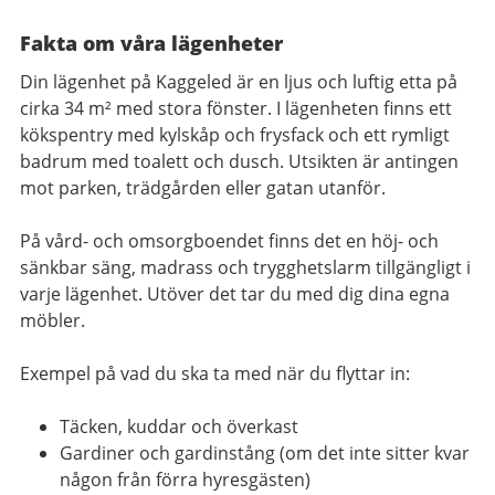
Fakta om våra lägenheter
Din l
ägenhet
på Kaggeled
är en
ljus och luftig etta på
cirka 34 m² med stora fönster. I lägenheten finns ett
kökspentry med kylskåp och frysfack och ett rymligt
badrum med toalett och dusch. Utsikten
är antingen
mot
parken, trädgården eller gatan utanför.
På vård- och omsorgboendet finns det en höj- och
sänkbar säng, madrass och trygghetslarm tillgängligt i
varje lägenhet. Utöver det tar du med dig dina egna
möbler.
Exempel på vad du ska ta med när du flyttar in:
Täcken, kuddar och överkast
Gardiner och gardinstång (om det inte sitter kvar
någon från förra hyresgästen)