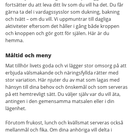
fortsätter du att leva ditt liv som du vill ha det. Du får
gärna ta del i vardagssysslor som dukning, bakning
och tvätt – om du vill. Vi uppmuntrar till dagliga
aktiviteter eftersom det håller i gång både kroppen
och knoppen och gör gott för själen. Här är du
hemma.
Måltid och meny
Mat tillhör livets goda och vi lägger stor omsorg på att
erbjuda välsmakande och näringsfyllda rätter med
stor variation. Här njuter du av mat som lagas med
hänsyn till dina behov och önskemål och som serveras
på ett hemtrevligt sätt. Du väljer själv var du vill äta,
antingen i den gemensamma matsalen eller i din
lägenhet.
Förutom frukost, lunch och kvällsmat serveras också
mellanmål och fika. Om dina anhöriga vill delta i