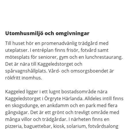
Utomhusmiljö och omgivningar
Till huset hör en promenadvänlig trädgård med
uteplatser. I entréplan finns frisör, fotvård samt
mötesplats för seniorer, gym och en lunchrestaurang.
Det är nära till Kaggeledstorget och
spårvagnshållplats. Vård- och omsorgsboendet är
rökfritt inomhus.
Kaggeled ligger i ett lugnt bostadsområde nära
Kaggeledstorget i Örgryte Härlanda. Alldeles intill finns
en skogsdunge, en ankdamm och en park med flera
gångvägar. Det är ett grönt och trevligt område med
många villor och trädgårdar. I närheten finns en
pizzeria, baguettebar, kiosk, solarium, fotvårdsalong