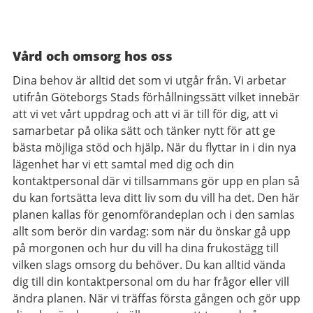
Vård och omsorg hos oss
Dina behov är alltid det som vi utgår från. Vi arbetar
utifrån Göteborgs Stads förhållningssätt vilket innebär
att vi vet vårt uppdrag och att vi är till för dig, att vi
samarbetar på olika sätt och tänker nytt för att ge
bästa möjliga stöd och hjälp. När du flyttar in i din nya
lägenhet har vi ett samtal med dig och din
kontaktpersonal där vi tillsammans gör upp en plan så
du kan fortsätta leva ditt liv som du vill ha det. Den här
planen kallas för genomförandeplan och i den samlas
allt som berör din vardag: som när du önskar gå upp
på morgonen och hur du vill ha dina frukostägg till
vilken slags omsorg du behöver. Du kan alltid vända
dig till din kontaktpersonal om du har frågor eller vill
ändra planen. När vi träffas första gången och gör upp