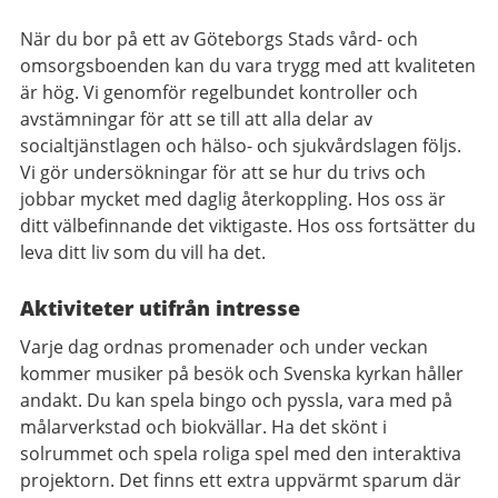
När du bor på ett av Göteborgs Stads vård- och
omsorgsboenden kan du vara trygg med att kvaliteten
är hög. Vi genomför regelbundet kontroller och
avstämningar för att se till att alla delar av
socialtjänstlagen och hälso- och sjukvårdslagen följs.
Vi gör undersökningar för att se hur du trivs och
jobbar mycket med daglig återkoppling. Hos oss är
ditt välbefinnande det viktigaste. Hos oss fortsätter du
leva ditt liv som du vill ha det.
Aktiviteter utifrån intresse
Varje dag ordnas promenader och under veckan
kommer musiker på besök och Svenska kyrkan håller
andakt. Du kan spela bingo och pyssla, vara med på
målarverkstad och biokvällar. Ha det skönt i
solrummet och spela roliga spel med den interaktiva
projektorn. Det finns ett extra uppvärmt sparum där