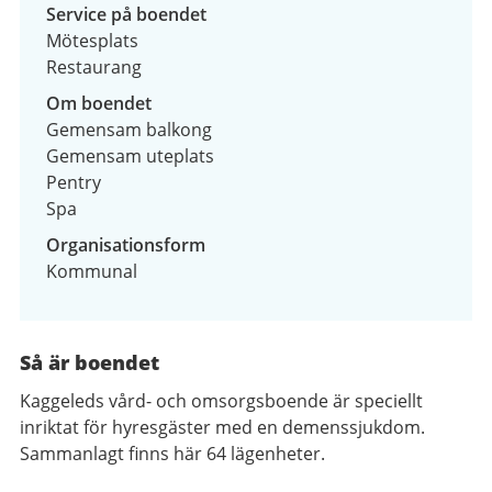
Service på boendet
Mötesplats
Restaurang
Om boendet
Gemensam balkong
Gemensam uteplats
Pentry
Spa
Organisationsform
Kommunal
Så är boendet
Kaggeleds vård- och omsorgsboende
är speciellt
inriktat för
hyresgäster med en demenssjukdom.
Sammanlagt finns här 64 lägenheter.