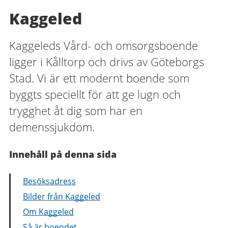
Kaggeled
Kaggeleds Vård- och omsorgsboende
ligger i Kålltorp och drivs av Göteborgs
Stad. Vi är ett modernt boende som
byggts speciellt för att ge lugn och
trygghet åt dig som har en
demenssjukdom.
Innehåll på denna sida
Besöksadress
Bilder från Kaggeled
Om Kaggeled
Så är boendet