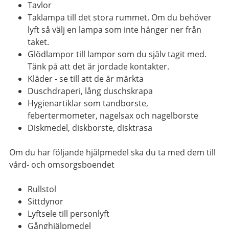
Tavlor
Taklampa till det stora rummet. Om du behöver
lyft så välj en lampa som inte hänger ner från
taket.
Glödlampor till lampor som du själv tagit med.
Tänk på att det är jordade kontakter.
Kläder - se till att de är märkta
Duschdraperi, lång duschskrapa
Hygienartiklar som tandborste,
febertermometer, nagelsax och nagelborste
Diskmedel, diskborste, disktrasa
Om du har följande hjälpmedel ska du ta med dem till
vård- och omsorgsboendet
Rullstol
Sittdynor
Lyftsele till personlyft
Gånghjälpmedel