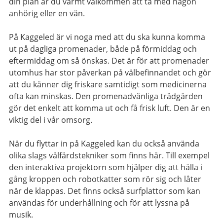
din plan är du varmt välkommen att ta med någon
anhörig eller en vän.
På Kaggeled är vi noga med att du ska kunna komma
ut på dagliga promenader, både på förmiddag och
eftermiddag om så önskas. Det är för att promenader
utomhus har stor påverkan på välbefinnandet och gör
att du känner dig friskare samtidigt som medicinerna
ofta kan minskas. Den promenadvänliga trädgården
gör det enkelt att komma ut och få frisk luft. Den är en
viktig del i vår omsorg.
När du flyttar in p
å
Kaggeled kan du också använda
olika slags välfärdstekniker som finns här. Till exempel
den interaktiva projektorn som hjälper dig att hålla i
gång kroppen och robotkatter som rör sig och låter
när de klappas. Det finns också surfplattor som kan
användas för underhållning och för att lyssna på
musik.