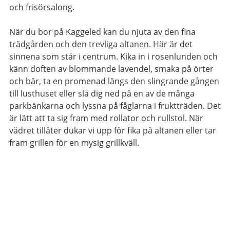
och frisörsalong.
När du bor på Kaggeled kan du njuta av den fina
trädgården och den trevliga altanen. Här är det
sinnena som står i centrum. Kika in i rosenlunden och
känn doften av blommande lavendel, smaka på örter
och bär, ta en promenad längs den slingrande gången
till lusthuset eller slå dig ned på en av de många
parkbänkarna och lyssna på fåglarna i fruktträden. Det
är lätt att ta sig fram med rollator och rullstol. När
vädret tillåter dukar vi upp för fika på altanen eller tar
fram grillen för en mysig grillkväll.