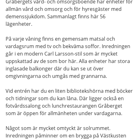
Gråbergets vård- och omsorgsboende har enheter för
allmän vård och omsorg och för hyresgäster med
demenssjukdom. Sammanlagt finns här 56
lägenheter.
På varje våning finns en gemensam matsal och
vardagsrum med tv och bekväma soffor. Inredningen
går i en modern Carl Larsson-stil som är mycket
uppskattad av de som bor här. Alla enheter har stora
inglasade balkonger där du kan se ut över
omgivningarna och umgås med grannarna.
Vid entrén har du en liten bibliotekshörna med böcker
och tidningar som du kan låna. Där ligger också en
fotvårdssalong och lunchrestaurangen Gråberget
som är öppen för allmänheten under vardagarna.
Något som är mycket omtyckt är solrummet.
Inredningen påminner om en brygga på Västkusten