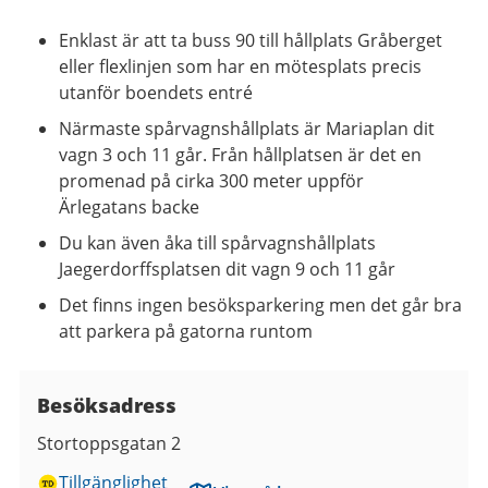
Enklast är att ta buss 90 till hållplats Gråberget
eller flexlinjen som har en mötesplats precis
utanför boendets entré
Närmaste spårvagnshållplats är Mariaplan dit
vagn 3 och 11 går. Från hållplatsen är det en
promenad på cirka 300 meter uppför
Ärlegatans
backe
Du kan även åka till spårvagnshållplats
Jaegerdorffsplatsen dit vagn 9 och 11 går
Det finns ingen besöksparkering men det går bra
att parkera på gatorna runtom
Besöksadress
Stortoppsgatan 2
Tillgänglighet