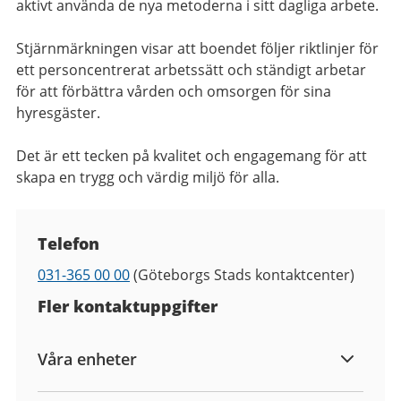
aktivt använda de nya metoderna i sitt dagliga arbete.
Stjärnmärkningen visar att boendet följer riktlinjer för
ett personcentrerat arbetssätt och ständigt arbetar
för att förbättra vården och omsorgen för sina
hyresgäster.
Det är ett tecken på kvalitet och engagemang för att
skapa en trygg och värdig miljö för alla.
Kontaktuppgifter
Telefon
Telefon
031-365 00 00
(Göteborgs Stads kontaktcenter)
Fler kontaktuppgifter
Våra enheter