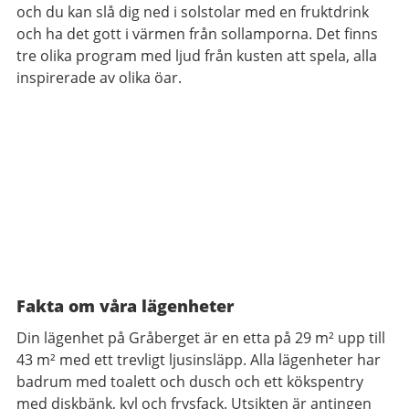
och du kan slå dig ned i solstolar med en fruktdrink
och ha det gott i värmen från sollamporna. Det finns
tre olika program med ljud från kusten att spela, alla
inspirerade av olika öar.
Fakta om våra lägenheter
Din lägenhet på Gråberget
är en etta på
29 m² upp till
43 m² med ett trevligt ljusinsläpp. Alla lägenheter har
badrum med toalett och dusch och ett kökspentry
med diskbänk, kyl och frysfack. Utsikten
är antingen