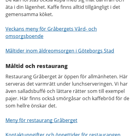
äta i din lägenhet. Kaffe finns alltid tillgängligt i det
gemensamma köket.
Veckans meny för Gråbergets Vård- och
omsorgsboende
Måltider inom äldreomsorgen i Göteborgs Stad
Måltid och restaurang
Restaurang Gråberget är öppen för allmänheten. Här
serveras det varmrätt under lunchserveringen. Vi har
även salladsbuffé och lättare rätter som till exempel
pajer. Här finns också smörgåsar och kaffebröd för de
som hellre önskar det.
Meny för restaurang Gråberget
Kontaktuppgifter och öppettider för restaurangen