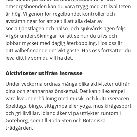
omsorgsboenden kan du vara trygg med att kvaliteten
är hög. Vi genomför regelbundet kontroller och
avstämningar för att se till att alla delar av
socialtjänstlagen och hälso- och sjukvårdslagen följs.
Vi gör undersökningar för att se hur du trivs och
jobbar mycket med daglig återkoppling. Hos oss är
ditt välbefinnande det viktigaste. Hos oss fortsätter du
leva ditt liv som du vill ha det.
Aktiviteter utifrån intresse
Under veckorna ordnas många olika aktiviteter utifrån
dina och grannarnas önskemål. Det kan till exempel
vara liveunderhållning med musik- och kulturservicen
Speldags, bingo, sittgympa eller yoga, musikfrågesport
och grillkvällar. Ibland åker vi på utflykter runtom i
Göteborg, som till Röda Sten och Botaniska
trädgården.