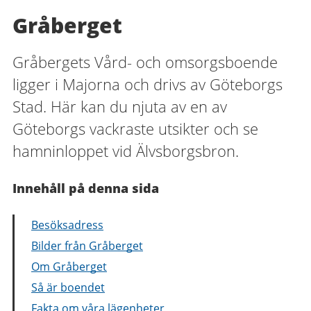
Gråberget
Gråbergets Vård- och omsorgsboende
ligger i Majorna och drivs av Göteborgs
Stad. Här kan du njuta av en av
Göteborgs vackraste utsikter och se
hamninloppet vid Älvsborgsbron.
Innehåll på denna sida
Besöksadress
Bilder från Gråberget
Om Gråberget
Så är boendet
Fakta om våra lägenheter