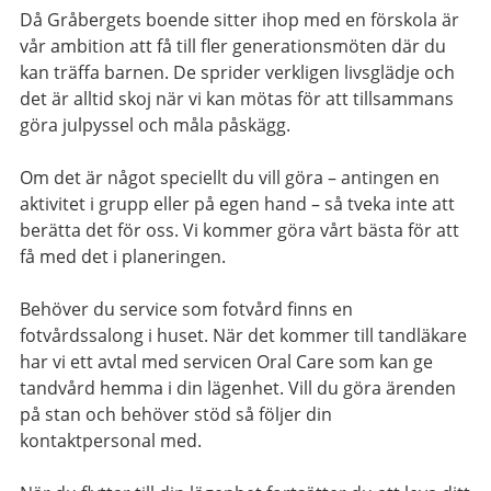
Då Gråbergets boende sitter ihop med en förskola
är
vår
ambition att få till fler generationsmöten där du
kan träffa barnen. De sprider verkligen livsglädje och
det är alltid skoj när vi kan mötas för att tillsammans
göra julpyssel och måla påskägg.
Om det är något speciellt du vill göra – antingen en
aktivitet i grupp eller på egen hand – så tveka inte att
berätta det för oss. Vi kommer göra vårt bästa för att
få med det i planeringen.
Behöver du service som fotvård finns en
fotvårdssalong i huset. När det kommer till tandläkare
har vi ett avtal med servicen Oral Care som kan ge
tandvård hemma i din lägenhet. Vill du göra ärenden
på stan och behöver stöd så följer din
kontaktpersonal med.