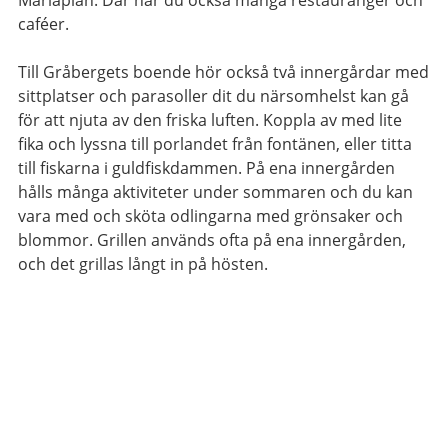
caféer.
Till Gråbergets boende hör också två innergårdar med
sittplatser och parasoller dit du närsomhelst kan gå
för att njuta av den friska luften. Koppla av med lite
fika och lyssna till porlandet från fontänen, eller titta
till fiskarna i guldfiskdammen. På ena innergården
hålls många aktiviteter under sommaren och du kan
vara med och sköta odlingarna med grönsaker och
blommor. Grillen används ofta på ena innergården,
och det grillas långt in på hösten.