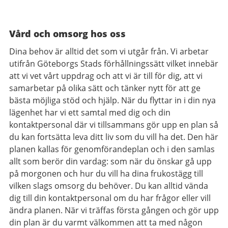
Vård och omsorg hos oss
Dina behov är alltid det som vi utgår från. Vi arbetar
utifrån Göteborgs Stads förhållningssätt vilket innebär
att vi vet vårt uppdrag och att vi är till för dig, att vi
samarbetar på olika sätt och tänker nytt för att ge
bästa möjliga stöd och hjälp. När du flyttar in i din nya
lägenhet har vi ett samtal med dig och din
kontaktpersonal där vi tillsammans gör upp en plan så
du kan fortsätta leva ditt liv som du vill ha det. Den här
planen kallas för genomförandeplan och i den samlas
allt som berör din vardag: som när du önskar gå upp
på morgonen och hur du vill ha dina frukostägg till
vilken slags omsorg du behöver. Du kan alltid vända
dig till din kontaktpersonal om du har frågor eller vill
ändra planen. När vi träffas första gången och gör upp
din plan är du varmt välkommen att ta med någon