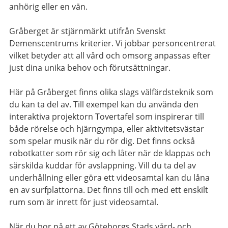
anhörig eller en vän.
Gråberget är stjärnmärkt utifrån Svenskt
Demenscentrums kriterier. Vi jobbar personcentrerat
vilket betyder att all vård och omsorg anpassas efter
just dina unika behov och förutsättningar.
Här p
å
Gråberget finns olika slags välfärdsteknik som
du kan ta del av. Till exempel kan du använda den
interaktiva projektorn Tovertafel som inspirerar till
både rörelse och hjärngympa, eller aktivitetsvästar
som spelar musik när du rör dig. Det finns också
robotkatter som rör sig och låter när de klappas och
särskilda kuddar för avslappning. Vill du ta del av
underhållning eller göra ett videosamtal kan du låna
en av surfplattorna. Det finns till och med ett enskilt
rum som är inrett för just videosamtal.
När du bor på ett av Göteborgs Stads vård- och