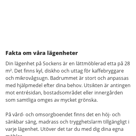
Fakta om våra lägenheter
Din lägenhet på Sockens är en lättmöblerad etta på 28
m². Det finns kyl, diskho och uttag för kaffebryggare
och mikrovågsugn. Badrummet är stort och anpassas
med hjälpmedel efter dina behov. Utsikten är antingen
mot entrésidan, bostadsområdet eller innergården
som samtliga omges av mycket grönska.
På vård- och omsorgboendet finns det en höj- och
sänkbar säng, madrass och trygghetslarm tillgängligt i
varje lägenhet. Utöver det tar du med dig dina egna