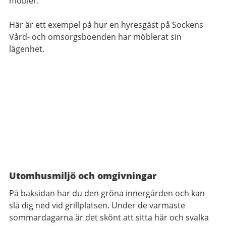
möbler.
Här är ett exempel på hur en hyresgäst på Sockens
Vård- och omsorgsboenden har möblerat sin
lägenhet.
Utomhusmiljö och omgivningar
På baksidan har du den gröna innergården och kan
slå dig ned vid grillplatsen. Under de varmaste
sommardagarna är det skönt att sitta här och svalka