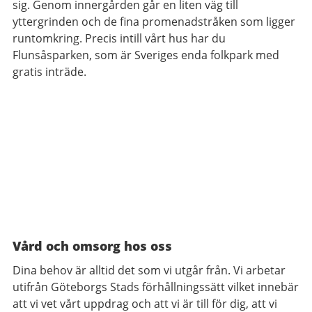
sig. Genom innergården går en liten väg till
yttergrinden och de fina promenadstråken som ligger
runtomkring. Precis intill vårt hus har du
Flunsåsparken, som är Sveriges enda folkpark med
gratis inträde.
Vård och omsorg hos oss
Dina behov är alltid det som vi utgår från. Vi arbetar
utifrån Göteborgs Stads förhållningssätt vilket innebär
att vi vet vårt uppdrag och att vi är till för dig, att vi