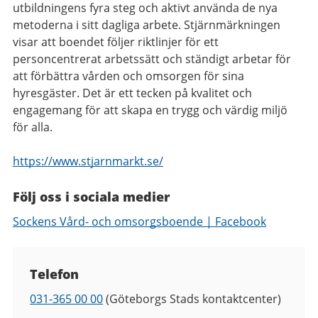
utbildningens fyra steg och aktivt använda de nya
metoderna i sitt dagliga arbete. Stjärnmärkningen
visar att boendet följer riktlinjer för ett
personcentrerat arbetssätt och ständigt arbetar för
att förbättra vården och omsorgen för sina
hyresgäster. Det är ett tecken på kvalitet och
engagemang för att skapa en trygg och värdig miljö
för alla.
https://www.stjarnmarkt.se/
Följ oss i sociala medier
Sockens Vård- och omsorgsboende | Facebook
Kontaktuppgifter
Telefon
Telefon
031-365 00 00
(Göteborgs Stads kontaktcenter)