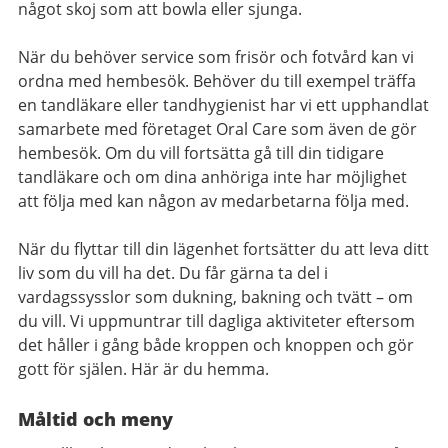
något skoj som att bowla eller sjunga.
När du behöver service som frisör och fotvård kan vi
ordna med hembesök. Behöver du till exempel träffa
en tandläkare eller tandhygienist har vi ett upphandlat
samarbete med företaget Oral Care som även de gör
hembesök. Om du vill fortsätta gå till din tidigare
tandläkare och om dina anhöriga inte har möjlighet
att följa med kan någon av medarbetarna följa med.
När du flyttar till din lägenhet fortsätter du att leva ditt
liv som du vill ha det. Du får gärna ta del i
vardagssysslor som dukning, bakning och tvätt – om
du vill. Vi uppmuntrar till dagliga aktiviteter eftersom
det håller i gång både kroppen och knoppen och gör
gott för själen. Här är du hemma.
Måltid och meny