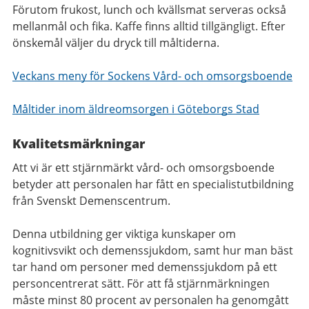
Förutom frukost, lunch och kvällsmat serveras också
mellanmål och fika. Kaffe finns alltid tillgängligt. Efter
önskemål väljer du dryck till måltiderna.
Veckans meny för Sockens Vård- och omsorgsboende
Måltider inom äldreomsorgen i Göteborgs Stad
Kvalitetsmärkningar
Att vi är ett stjärnmärkt vård- och omsorgsboende
betyder att personalen har fått en specialistutbildning
från Svenskt Demenscentrum.
Denna utbildning ger viktiga kunskaper om
kognitivsvikt och demenssjukdom, samt hur man bäst
tar hand om personer med demenssjukdom på ett
personcentrerat sätt. För att få stjärnmärkningen
måste minst 80 procent av personalen ha genomgått