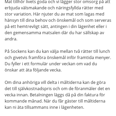
Mat tillhör livets goda och vi lägger stor omsorg på att
erbjuda välsmakande och näringsfyllda rätter med
stor variation. Här njuter du av mat som lagas med
hänsyn till dina behov och önskemål och som serveras
på ett hemtrevligt sätt, antingen i din lägenhet eller i
den gemensamma matsalen där du har sällskap av
andra.
På Sockens kan du kan välja mellan två rätter till lunch
och givetvis framföra önskemål
inför framtida menyer
.
Du fyller i ett formulär under veckan om vad du
önskar att äta följande vecka.
Om dina anhöriga vill delta i måltiderna kan de göra
det till självkostnadspris och om de föranmäler det en
vecka innan. Betalningen läggs då på din faktura för
kommande månad. När du får gäster till måltiderna
kan ni äta tillsammans inne i lägenheten.