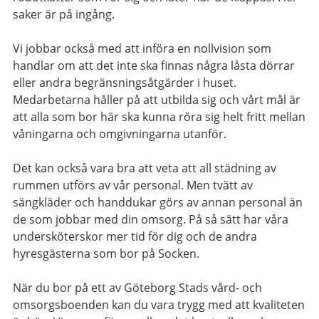
saker är på ingång.
Vi jobbar också med att införa en nollvision som
handlar om att det inte ska finnas några låsta dörrar
eller andra begränsningsåtgärder i huset.
Medarbetarna håller på att utbilda sig och vårt mål är
att alla som bor här ska kunna röra sig helt fritt mellan
våningarna och omgivningarna utanför.
Det kan också vara bra att veta att all städning av
rummen utförs av vår personal. Men tvätt av
sängkläder och handdukar görs av annan personal än
de som jobbar med din omsorg. På så sätt har våra
undersköterskor mer tid för dig och de andra
hyresgästerna som bor på Socken.
När du bor på ett av Göteborg Stads vård- och
omsorgsboenden kan du vara trygg med att kvaliteten