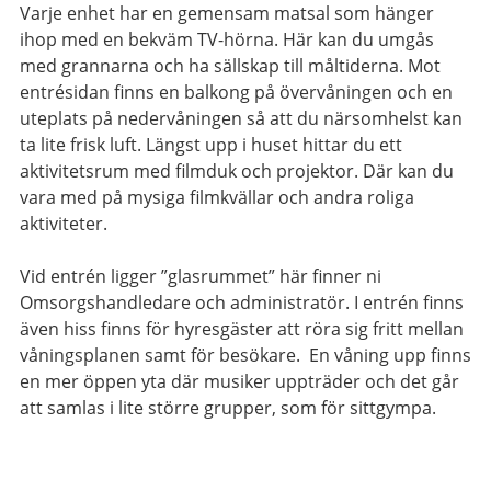
Varje enhet har en gemensam matsal som hänger
ihop med en bekväm TV-hörna. Här kan du umgås
med grannarna och ha sällskap till måltiderna. Mot
entrésidan finns en balkong på övervåningen och en
uteplats på nedervåningen så att du närsomhelst kan
ta lite frisk luft. Längst upp i huset hittar du ett
aktivitetsrum med filmduk och projektor. Där kan du
vara med på mysiga filmkvällar och andra roliga
aktiviteter.
Vid entrén ligger ”glasrummet” här finner ni
Omsorgshandledare och administratör. I entrén finns
även hiss finns för hyresgäster att röra sig fritt mellan
våningsplanen samt för besökare. En våning upp finns
en mer öppen yta där musiker uppträder och det går
att samlas i lite större grupper, som för sittgympa.