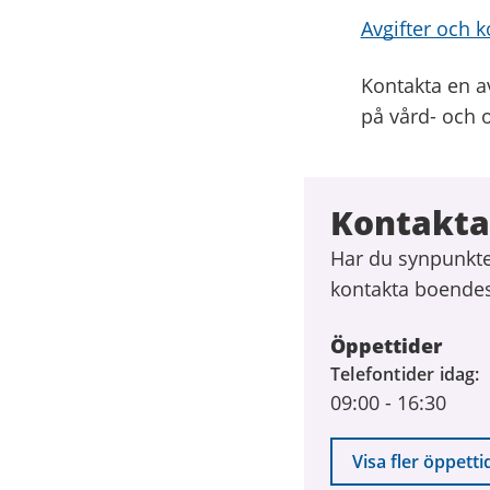
Avgifter och 
Kontakta en a
på vård- och
Kontakt
Har du synpunkter
kontakta boende
Öppettider
Telefontider idag
09:00
-
16:30
Visa fler öppetti