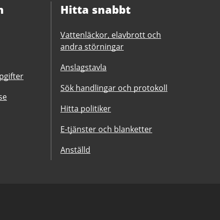
n
Hitta snabbt
Vattenläckor, elavbrott och
andra störningar
Anslagstavla
gifter
Sök handlingar och protokoll
se
Hitta politiker
E-tjänster och blanketter
Anställd