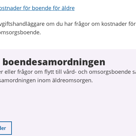
kostnader för boende för äldre
vgiftshandläggare om du har frågor om kostnader för
 omsorgsboende.
a boendesamordningen
 eller frågor om flytt till vård- och omsorgsboende 
samordningen inom äldreomsorgen.
der