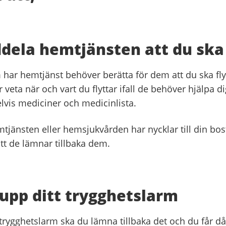
dela hemtjänsten att du ska 
har hemtjänst behöver berätta för dem att du ska fly
 veta när och vart du flyttar ifall de behöver hjälpa d
vis mediciner och medicinlista.
jänsten eller hemsjukvården har nycklar till din bos
att de lämnar tillbaka dem.
upp ditt trygghetslarm
trygghetslarm ska du lämna tillbaka det och du får då 