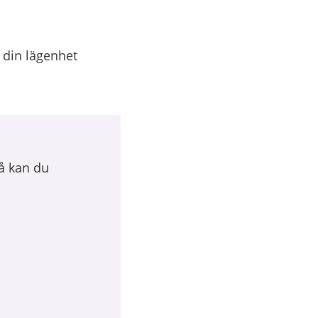
 din lägenhet
så kan du