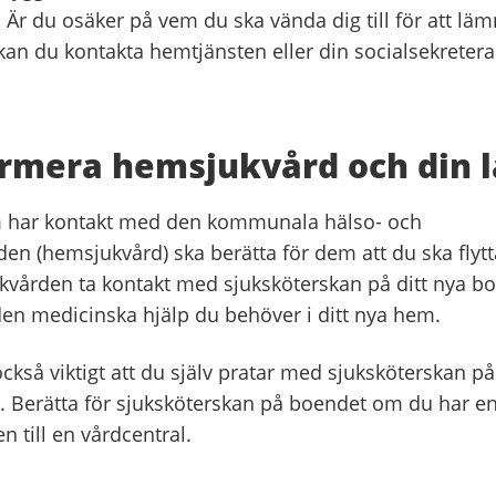
. Är du osäker på vem du ska vända dig till för att läm
kan du kontakta hemtjänsten eller din socialsekretera
ormera hemsjukvård och din 
 har kontakt med den kommunala hälso- och
den (hemsjukvård) ska berätta för dem att du ska fly
vården ta kontakt med sjuksköterskan på ditt nya bo
den medicinska hjälp du behöver i ditt nya hem.
också viktigt att du själv pratar med sjuksköterskan på
 Berätta för sjuksköterskan på boendet om du har en 
n till en vårdcentral.