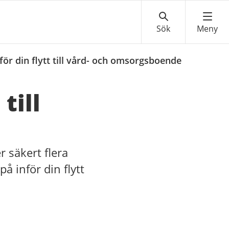
för din flytt till vård- och omsorgsboende
till
r säkert flera
å inför din flytt