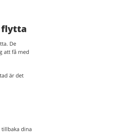
flytta
tta. De
ig att få med
tad är det
tillbaka dina