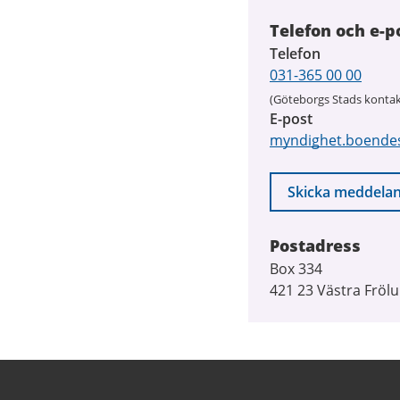
Telefon och e-p
Telefon
031-365 00 00
(Göteborgs Stads kontak
E-post
myndighet.boende
Skicka meddela
Postadress
Box 334
421 23 Västra Fröl