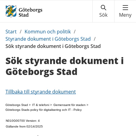
Du
Start
/
Kommun och politik
/
är
Styrande dokument i Göteborgs Stad
/
här:
Sök styrande dokument i Göteborgs Stad
Sök styrande dokument i
Göteborgs Stad
Tillbaka till styrande dokument