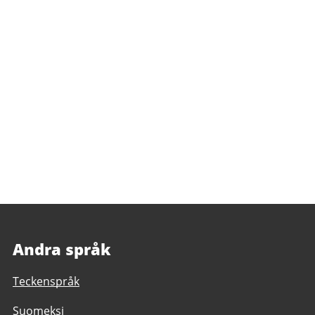
Andra språk
Teckenspråk
Suomeksi