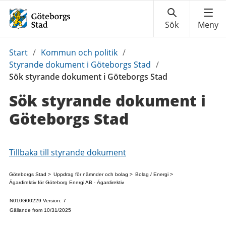
Du
Start
/
Kommun och politik
/
är
Styrande dokument i Göteborgs Stad
/
här:
Sök styrande dokument i Göteborgs Stad
Sök styrande dokument i
Göteborgs Stad
Tillbaka till styrande dokument