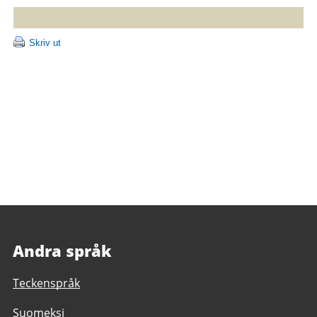
Andra språk
Teckenspråk
Suomeksi