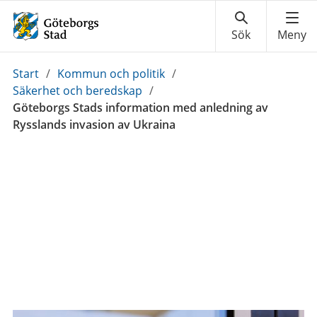
Du
Start
/
Kommun och politik
/
är
Säkerhet och beredskap
/
här:
Göteborgs Stads information med anledning av
Rysslands invasion av Ukraina