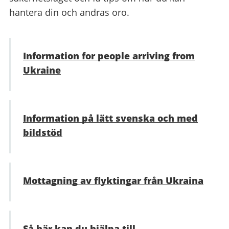
hantera din och andras oro.
Information for people arriving from
Ukraine
Information på lätt svenska och med
bildstöd
Mottagning av flyktingar från Ukraina
Så här kan du hjälpa till