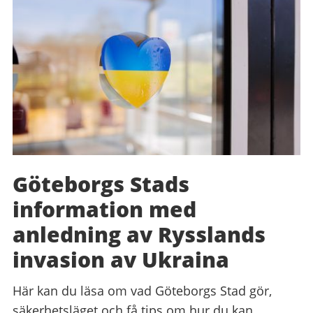
Göteborgs Stads
information med
anledning av Rysslands
invasion av Ukraina
Här kan du läsa om vad Göteborgs Stad gör,
säkerhetsläget och få tips om hur du kan