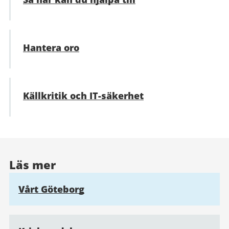
Hantera oro
Källkritik och IT-säkerhet
Läs mer
Vårt Göteborg