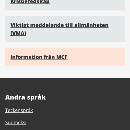
Krisberedskap
Viktigt meddelande till allmänheten
(VMA)
Information från MCF
Andra språk
Teckenspråk
Suomeksi