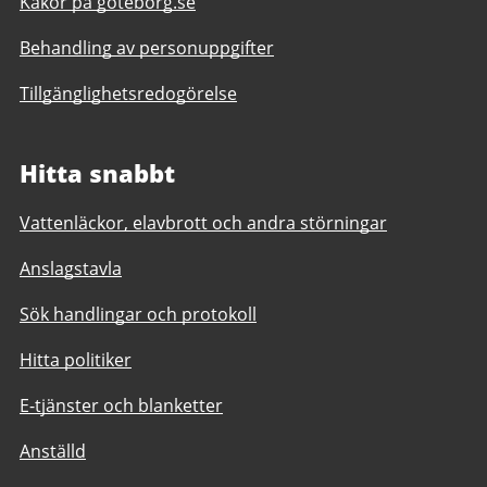
Kakor på goteborg.se
Behandling av personuppgifter
Tillgänglighetsredogörelse
Hitta snabbt
Vattenläckor, elavbrott och andra störningar
Anslagstavla
Sök handlingar och protokoll
Hitta politiker
E-tjänster och blanketter
Anställd