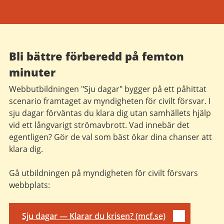
Bli bättre förberedd på femton
minuter
Webbutbildningen "Sju dagar" bygger på ett påhittat
scenario framtaget av myndigheten för civilt försvar. I
sju dagar förväntas du klara dig utan samhällets hjälp
vid ett långvarigt strömavbrott. Vad innebär det
egentligen? Gör de val som bäst ökar dina chanser att
klara dig.
Gå utbildningen på myndigheten för civilt försvars
webbplats:
Sju dagar — Klarar du krisen? (mcf.se)