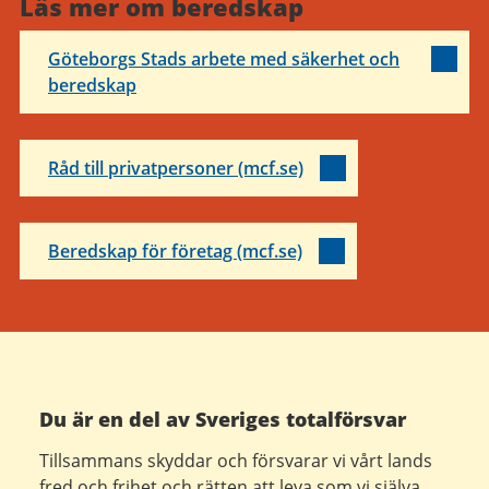
Läs mer om beredskap
Göteborgs Stads arbete med säkerhet och
beredskap
Råd till privatpersoner (mcf.se)
Beredskap för företag (mcf.se)
Du är en del av Sveriges totalförsvar
Tillsammans skyddar och försvarar vi vårt lands
fred och frihet och rätten att leva som vi själva