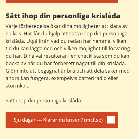
Sätt ihop din personliga krislåda
Varje förberedelse ökar dina möjligheter att klara av
en kris. Här får du hjälp att sätta ihop din personliga
krislåda. Utgå ifrån vad du redan har hemma, vilken
tid du kan lägga ned och vilken möjlighet till förvaring
du har. Dina val resulterar i en checklista som du kan
bocka av när du har förberett något till din krislåda.
Glöm inte att begagnat är bra och att dela saker med
andra kan fungera, exempelvis batteriradio eller
stormkök.
Sätt ihop din personliga krislåda:
Sju dagar — Klarar du krisen? (mcf.se)