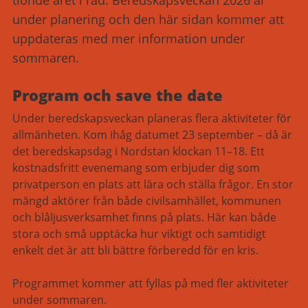
tionde året i rad. Beredskapsveckan 2026 är
under planering och den här sidan kommer att
uppdateras med mer information under
sommaren.
Program och save the date
Under beredskapsveckan planeras flera aktiviteter för
allmänheten. Kom ihåg datumet 23 september – då är
det beredskapsdag i Nordstan klockan 11–18. Ett
kostnadsfritt evenemang som erbjuder dig som
privatperson en plats att lära och ställa frågor. En stor
mängd aktörer från både civilsamhället, kommunen
och blåljusverksamhet finns på plats. Här kan både
stora och små upptäcka hur viktigt och samtidigt
enkelt det är att bli bättre förberedd för en kris.
Programmet kommer att fyllas på med fler aktiviteter
under sommaren.