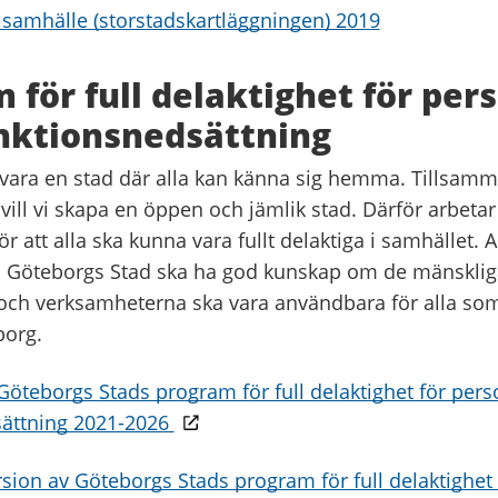
samhälle (storstadskartläggningen) 2019
 för full delaktighet för per
nktionsnedsättning
vara en stad där alla kan känna sig hemma. Tillsa
ill vi skapa en öppen och jämlik stad. Därför arbetar 
ör att alla ska kunna vara fullt delaktiga i samhället. A
i Göteborgs Stad ska ha god kunskap om de mänsklig
 och verksamheterna ska vara användbara för alla som 
borg.
Göteborgs Stads program för full delaktighet för per
sättning 2021-2026
ersion av Göteborgs Stads program för full delaktighet