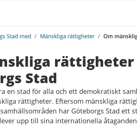
rgs Stad med
/
Mänskliga rättigheter
/
Om mänskliga
skliga rättigheter 
rgs Stad
a en stad för alla och ett demokratiskt sa
kliga rättigheter. Eftersom mänskliga rätti
 samhällsområden har Göteborgs Stad ett st
er upp till sina internationella åtaganden