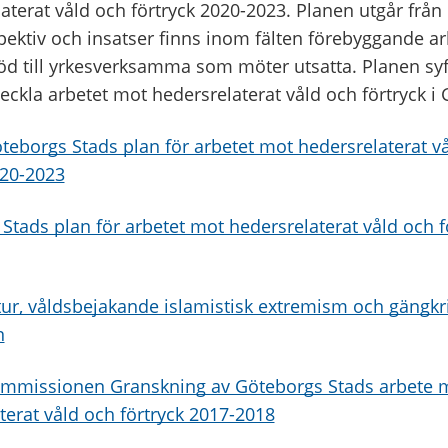
terat våld och förtryck 2020-2023. Planen utgår från 
ektiv och insatser finns inom fälten förebyggande arbe
öd till yrkesverksamma som möter utsatta. Planen syfta
eckla arbetet mot hedersrelaterat våld och förtryck i
öteborgs Stads plan för arbetet mot hedersrelaterat v
020-2023
Stads plan för arbetet mot hedersrelaterat våld och f
ur, våldsbejakande islamistisk extremism och gängkri
n
missionen Granskning av Göteborgs Stads arbete 
terat våld och förtryck 2017-2018