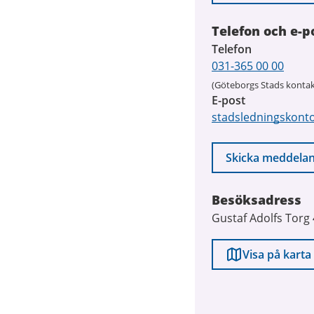
Telefon och e-p
Telefon
031-365 00 00
(Göteborgs Stads kontak
E-post
stadsledningskont
Skicka meddela
Besöksadress
Gustaf Adolfs Torg
Visa på karta