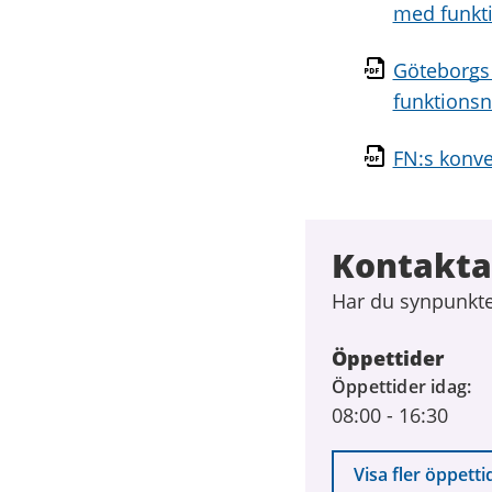
med funkt
Göteborgs 
funktionsn
FN:s konve
Kontakta
Har du synpunkter
Öppettider
Öppettider idag
08:00
-
16:30
Visa fler öppetti