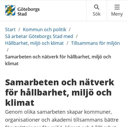
Du
Start
/
Kommun och politik
/
är
Så arbetar Göteborgs Stad med
/
här:
Hållbarhet, miljö och klimat
/
Tillsammans för miljön
/
Samarbeten och nätverk för hållbarhet, miljö och
klimat
Samarbeten och nätverk
för hållbarhet, miljö och
klimat
Genom olika samarbeten skapar kommuner,
organisationer och akademi tillsammans bättre