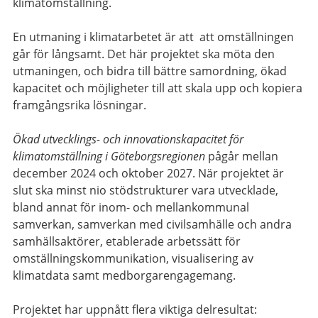
klimatomställning.
En utmaning i klimatarbetet är att att omställningen
går för långsamt. Det här projektet ska möta den
utmaningen, och bidra till bättre samordning, ökad
kapacitet och möjligheter till att skala upp och kopiera
framgångsrika lösningar.
Ökad utvecklings- och innovationskapacitet för
klimatomställning i Göteborgsregionen
pågår mellan
december 2024 och oktober 2027. När projektet är
slut ska minst nio stödstrukturer vara utvecklade,
bland annat för inom- och mellankommunal
samverkan, samverkan med civilsamhälle och andra
samhällsaktörer, etablerade arbetssätt för
omställningskommunikation, visualisering av
klimatdata samt medborgarengagemang.
Projektet har uppnått flera viktiga delresultat: