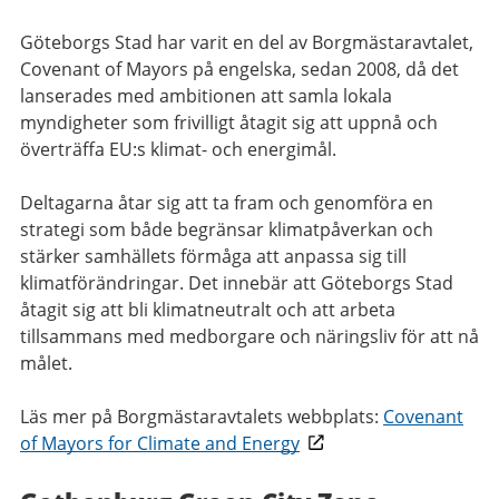
Göteborgs Stad har varit en del av Borgmästaravtalet,
Covenant of Mayors på engelska, sedan 2008, då det
lanserades med ambitionen att samla lokala
myndigheter som frivilligt åtagit sig att uppnå och
överträffa EU:s klimat- och energimål.
Deltagarna åtar sig att ta fram och genomföra en
strategi som både begränsar klimatpåverkan och
stärker samhällets förmåga att anpassa sig till
klimatförändringar. Det innebär att Göteborgs Stad
åtagit sig att bli klimatneutralt och att arbeta
tillsammans med medborgare och näringsliv för att nå
målet.
Läs mer på Borgmästaravtalets webbplats:
Covenant
of Mayors for Climate and Energy