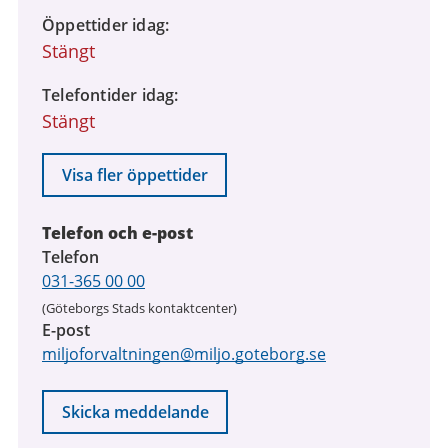
Öppettider idag
Stängt
Telefontider idag
Stängt
Visa fler öppettider
Telefon och e-post
Telefon
031-365 00 00
(Göteborgs Stads kontaktcenter)
E-post
miljoforvaltningen@miljo.goteborg.se
Skicka meddelande