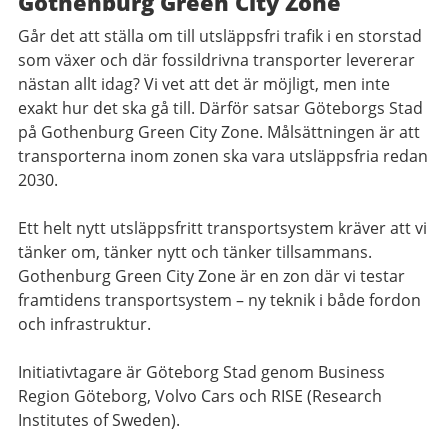
Gothenburg Green City Zone
Går det att ställa om till utsläppsfri trafik i en storstad
som växer och där fossildrivna transporter levererar
nästan allt idag? Vi vet att det är möjligt, men inte
exakt hur det ska gå till. Därför satsar Göteborgs Stad
på Gothenburg Green City Zone. Målsättningen är att
transporterna inom zonen ska vara utsläppsfria redan
2030.
Ett helt nytt utsläppsfritt transportsystem kräver att vi
tänker om, tänker nytt och tänker tillsammans.
Gothenburg Green City Zone är en zon där vi testar
framtidens transportsystem – ny teknik i både fordon
och infrastruktur.
Initiativtagare är Göteborg Stad genom Business
Region Göteborg, Volvo Cars och RISE (Research
Institutes of Sweden).