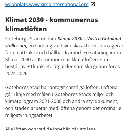
webbplats www.kimointernational.org
Klimat 2030 - kommunernas
klimatlöften
Göteborgs Stad deltar i
Klimat 2030 – Västra Götaland
ställer om
, en samling västsvenska aktörer som agerar
för en attraktiv och hållbar framtid. En satsning inom
Klimat 2030 är Kommunernas klimatlöften, som
består av 30 konkreta åtgärder som ska genomföras
2024-2026.
Göteborgs Stad har antagit samtliga löften. Löftena
går i linje med målen i Göteborgs Stads miljö- och
klimatprogram 2021-2030 och andra styrdokument,
och staden arbetar med löftena genom det ordinarie
miljöstyrningsarbetet.
Alla löften och vad de innebär går att läsa