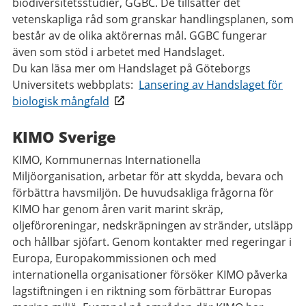
biodiversitetsstudier, GGBC. De tillsätter det
vetenskapliga råd som granskar handlingsplanen, som
består av de olika aktörernas mål. GGBC fungerar
även som stöd i arbetet med Handslaget.
Du kan läsa mer om Handslaget på Göteborgs
Universitets webbplats:
Lansering av Handslaget för
biologisk mångfald
KIMO Sverige
KIMO, Kommunernas Internationella
Miljöorganisation, arbetar för att skydda, bevara och
förbättra havsmiljön. De huvudsakliga frågorna för
KIMO har genom åren varit marint skräp,
oljeföroreningar, nedskräpningen av stränder, utsläpp
och hållbar sjöfart. Genom kontakter med regeringar i
Europa, Europakommissionen och med
internationella organisationer försöker KIMO påverka
lagstiftningen i en riktning som förbättrar Europas