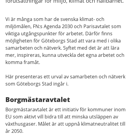
förutsättningar för miljö, klimat och hållbarhet.
Vi är många som har de svenska klimat- och
miljömålen, FN:s Agenda 2030 och Parisavtalet som
viktiga utgångspunkter för arbetet. Därför finns
möjligheten för Göteborgs Stad att vara med i olika
samarbeten och nätverk. Syftet med det är att lära
mer, inspireras, kunna utveckla det egna arbetet och
komma framåt.
Här presenteras ett urval av samarbeten och nätverk
som Göteborgs Stad ingår i.
Borgmästaravtalet
Borgmästaravtalet är ett initiativ för kommuner inom
EU som aktivt vill bidra till att minska utsläppen av
växthusgaser. Målet är att uppnå klimatneutralitet till
år 2050.