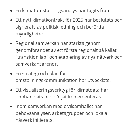
En klimatomställningsanalys har tagits fram
Ett nytt klimatkontrakt för 2025 har beslutats och
signerats av politisk ledning och berörda
myndigheter.
Regional samverkan har stärkts genom
genomförandet av ett första regionalt så kallat
"transition lab" och etablering av nya nätverk och
samverkansarenor.
En strategi och plan för
omställningskommunikation har utvecklats.
Ett visualiseringsverktyg för klimatdata har
upphandlats och börjat implementeras.
Inom samverkan med civilsamhället har
behovsanalyser, arbetsgrupper och lokala
nätverk initierats.