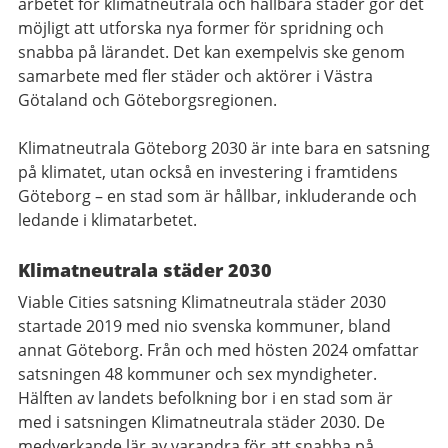
arbetet för klimatneutrala och hållbara städer gör det
möjligt att utforska nya former för spridning och
snabba på lärandet. Det kan exempelvis ske genom
samarbete med fler städer och aktörer i Västra
Götaland och Göteborgsregionen.
Klimatneutrala Göteborg 2030 är inte bara en satsning
på klimatet, utan också en investering i framtidens
Göteborg – en stad som är hållbar, inkluderande och
ledande i klimatarbetet.
Klimatneutrala städer 2030
Viable Cities satsning Klimatneutrala städer 2030
startade 2019 med nio svenska kommuner, bland
annat Göteborg. Från och med hösten 2024 omfattar
satsningen 48 kommuner och sex myndigheter.
Hälften av landets befolkning bor i en stad som är
med i satsningen Klimatneutrala städer 2030. De
medverkande lär av varandra för att snabba på