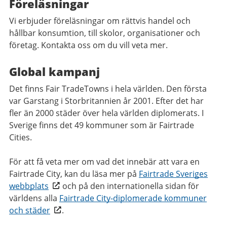
Föreläsningar
Vi erbjuder föreläsningar om rättvis handel och
hållbar konsumtion, till skolor, organisationer och
företag. Kontakta oss om du vill veta mer.
Global kampanj
Det finns Fair TradeTowns i hela världen. Den första
var Garstang i Storbritannien år 2001. Efter det har
fler än 2000 städer över hela världen diplomerats. I
Sverige finns det 49 kommuner som är Fairtrade
Cities.
För att få veta mer om vad det innebär att vara en
Fairtrade City, kan du läsa mer på
Fairtrade Sveriges
webbplats
och på den internationella sidan för
världens alla
Fairtrade City-diplomerade kommuner
och städer
.