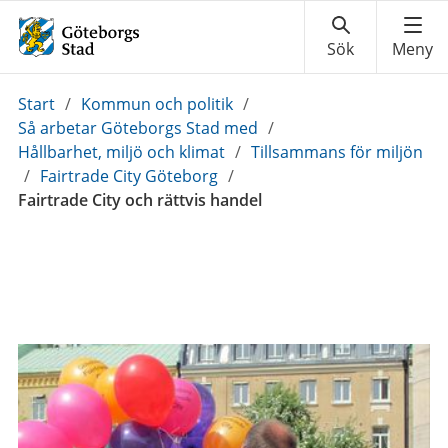
Du
Start
/
Kommun och politik
/
är
Så arbetar Göteborgs Stad med
/
här:
Hållbarhet, miljö och klimat
/
Tillsammans för miljön
/
Fairtrade City Göteborg
/
Fairtrade City och rättvis handel