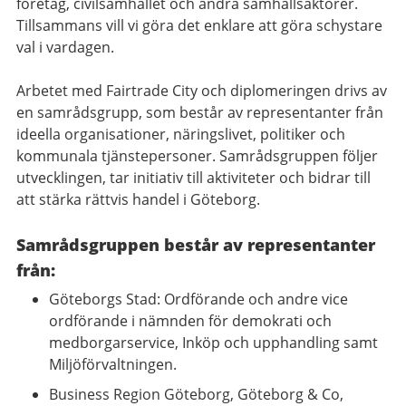
företag, civilsamhället och andra samhällsaktörer.
Tillsammans vill vi göra det enklare att göra schystare
val i vardagen.
Arbetet med Fairtrade City och diplomeringen drivs av
en samrådsgrupp, som består av representanter från
ideella organisationer, näringslivet, politiker och
kommunala tjänstepersoner. Samrådsgruppen följer
utvecklingen, tar initiativ till aktiviteter och bidrar till
att stärka rättvis handel i Göteborg.
Samrådsgruppen består av representanter
från:
Göteborgs Stad: Ordförande och andre vice
ordförande i nämnden för demokrati och
medborgarservice, Inköp och upphandling samt
Miljöförvaltningen.
Business Region Göteborg, Göteborg & Co,