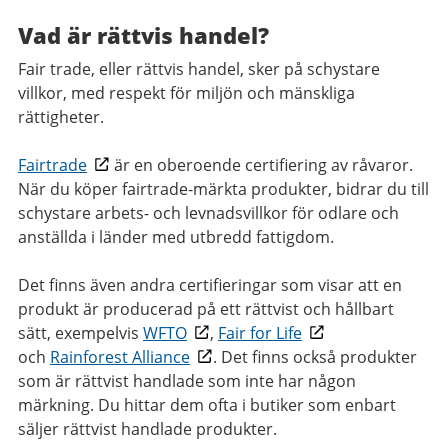
Vad är rättvis handel?
Fair trade, eller rättvis handel, sker på schystare
villkor, med respekt för miljön och mänskliga
rättigheter.
Fairtrade
är en oberoende certifiering av råvaror.
När du köper fairtrade-märkta produkter, bidrar du till
schystare arbets- och levnadsvillkor för odlare och
anställda i länder med utbredd fattigdom.
Det finns även andra certifieringar som visar att en
produkt är producerad på ett rättvist och hållbart
sätt, exempelvis
WFTO
,
Fair for Life
och
Rainforest Alliance
. Det finns också produkter
som är rättvist handlade som inte har någon
märkning. Du hittar dem ofta i butiker som enbart
säljer rättvist handlade produkter.