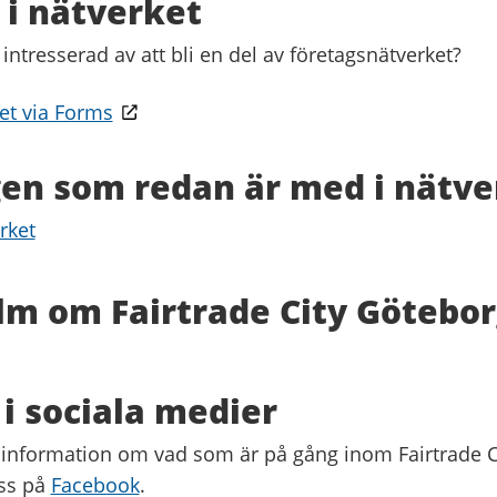
i nätverket
g intresserad av att bli en del av företagsnätverket?
ret via Forms
en som redan är med i nätve
rket
ilm om Fairtrade City Götebo
 i sociala medier
r information om vad som är på gång inom Fairtrade 
oss på
Facebook
.