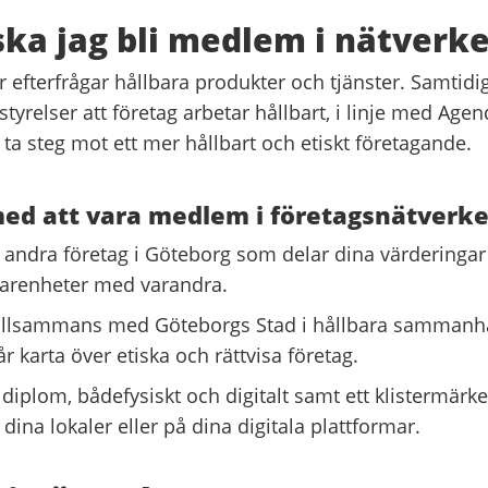
ska jag bli medlem i nätverke
er efterfrågar hållbara produkter och tjänster. Samtidi
styrelser att företag arbetar hållbart, i linje med Agen
t ta steg mot ett mer hållbart och etiskt företagande.
med att vara medlem i företagsnätverke
r andra företag i Göteborg som delar dina värderinga
farenheter med varandra.
tillsammans med Göteborgs Stad i hållbara sammanh
 karta över etiska och rättvisa företag.
t diplom, bådefysiskt och digitalt samt ett klistermärk
 dina lokaler eller på dina digitala plattformar.