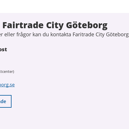
Fairtrade City Göteborg
 eller frågor kan du kontakta Faritrade City Göteborg
ost
tcenter)
borg.se
nde