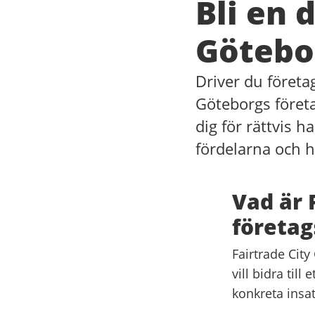
Bli en 
Götebo
Driver du företa
Göteborgs föret
dig för rättvis 
fördelarna och h
Vad är 
företag
Fairtrade City
vill bidra til
konkreta insat