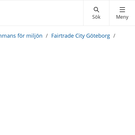
mmans för miljön
/
Fairtrade City Göteborg
/