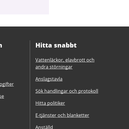
n
Hitta snabbt
Vattenläckor, elavbrott och
andra störningar
Anslagstavla
gifter
Sök handlingar och protokoll
se
Hitta politiker
E-tjänster och blanketter
Anställd