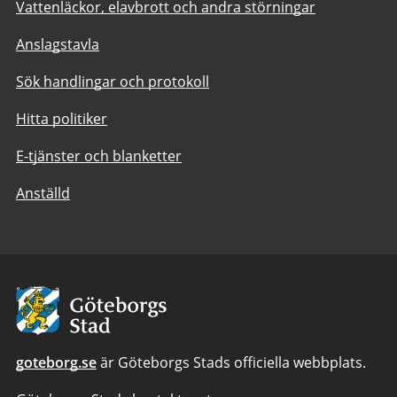
Vattenläckor, elavbrott och andra störningar
Anslagstavla
Sök handlingar och protokoll
Hitta politiker
E-tjänster och blanketter
Anställd
Avsändare:
Göteborgs
Stad
goteborg.se
är Göteborgs Stads officiella webbplats.