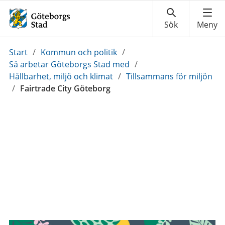
Du
Start
/
Kommun och politik
/
är
Så arbetar Göteborgs Stad med
/
här:
Hållbarhet, miljö och klimat
/
Tillsammans för miljön
/
Fairtrade City Göteborg