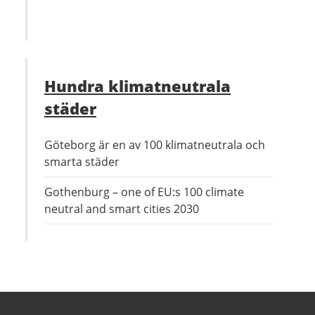
Hundra klimatneutrala
städer
Göteborg är en av 100 klimatneutrala och
smarta städer
Gothenburg – one of EU:s 100 climate
neutral and smart cities 2030