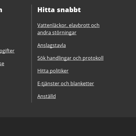
n
Hitta snabbt
Vattenläckor, elavbrott och
andra störningar
Anslagstavla
gifter
Sök handlingar och protokoll
se
Hitta politiker
E-tjänster och blanketter
Anställd