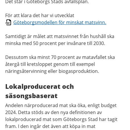
Det står i Göteborgs Stads avfallsplan.
För att klara det har vi utvecklat
Göteborgsmodellen för minskat matsvinn.
Samtidigt är målet att matsvinnet från hushåll ska
minska med 50 procent per invånare till 2030.
Dessutom ska minst 70 procent av matavfallet ska
återgå till kretsloppet genom till exempel
näringsåtervinning eller biogasproduktion.
Lokalproducerat och
säsongsbaserat
Andelen närproducerad mat ska öka, enligt budget
2024. Detta stöds av den nya definitionen av
lokalproducerad mat som Göteborgs Stad har tagit
fram. I den ingår det även att köpa in mat