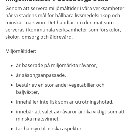
Genom att servera miljömåltider i våra verksamheter
når vi stadens mål för hållbara livsmedelsinköp och
minskat matsvinn. Det handlar om den mat som
serveras i kommunala verksamheter som förskolor,
skolor, omsorg och äldrevård.
Miljömåltider:
är baserade på miljömärkta råvaror,
är säsongsanpassade,
består av en stor andel vegetabilier och
baljväxter,
innehåller inte fisk som är utrotningshotad,
innebär att valet av råvaror är lika viktigt som att
minska matsvinnet,
tar hänsyn till etiska aspekter.