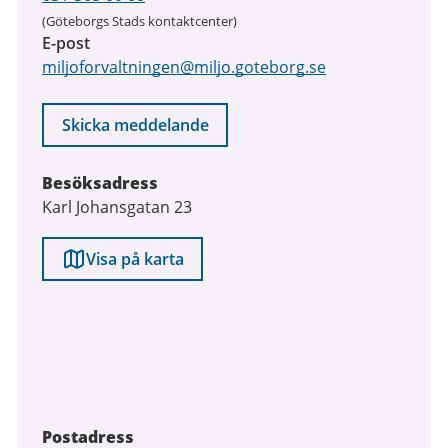
(Göteborgs Stads kontaktcenter)
E-post
miljoforvaltningen@miljo.goteborg.se
Skicka meddelande
Besöksadress
Karl Johansgatan 23
Visa på karta
Postadress