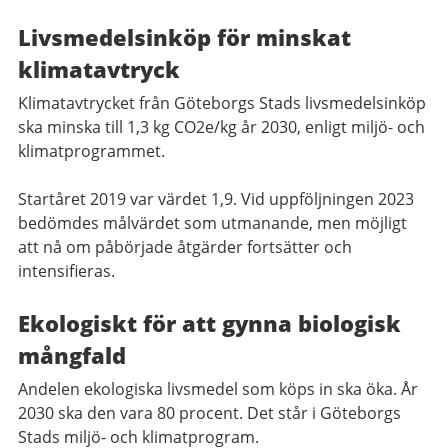
Livsmedelsinköp för minskat
klimatavtryck
Klimatavtrycket från Göteborgs Stads livsmedelsinköp
ska minska till 1,3 kg CO2e/kg år 2030, enligt miljö- och
klimatprogrammet.
Startåret 2019 var värdet 1,9. Vid uppföljningen 2023
bedömdes målvärdet som utmanande, men möjligt
att nå om påbörjade åtgärder fortsätter och
intensifieras.
Ekologiskt för att gynna biologisk
mångfald
Andelen ekologiska livsmedel som köps in ska öka. År
2030 ska den vara 80 procent. Det står i Göteborgs
Stads miljö- och klimatprogram.