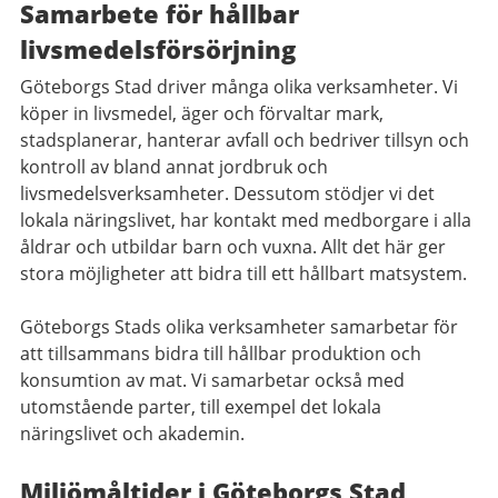
Samarbete för hållbar
livsmedelsförsörjning
Göteborgs Stad driver många olika verksamheter. Vi
köper in livsmedel, äger och förvaltar mark,
stadsplanerar, hanterar avfall och bedriver tillsyn och
kontroll av bland annat jordbruk och
livsmedelsverksamheter. Dessutom stödjer vi det
lokala näringslivet, har kontakt med medborgare i alla
åldrar och utbildar barn och vuxna. Allt det här ger
stora möjligheter att bidra till ett hållbart matsystem.
Göteborgs Stads olika verksamheter samarbetar för
att tillsammans bidra till hållbar produktion och
konsumtion av mat. Vi samarbetar också med
utomstående parter, till exempel det lokala
näringslivet och akademin.
Miljömåltider i Göteborgs Stad