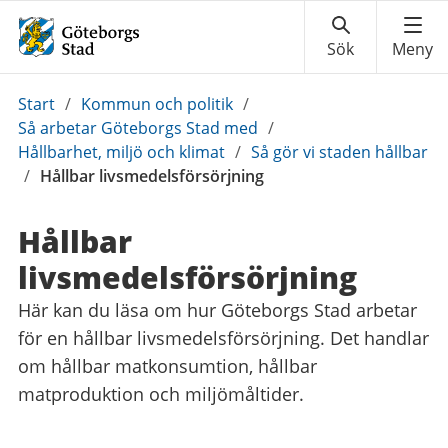
Du
Start
/
Kommun och politik
/
är
Så arbetar Göteborgs Stad med
/
här:
Hållbarhet, miljö och klimat
/
Så gör vi staden hållbar
/
Hållbar livsmedelsförsörjning
Hållbar
livsmedelsförsörjning
Här kan du läsa om hur Göteborgs Stad arbetar
för en hållbar livsmedelsförsörjning. Det handlar
om hållbar matkonsumtion, hållbar
matproduktion och miljömåltider. ​​​​​​​