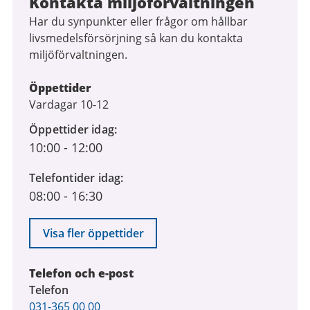
Kontakta miljöförvaltningen
Har du synpunkter eller frågor om hållbar
livsmedelsförsörjning så kan du kontakta
miljöförvaltningen.
Öppettider
Vardagar 10-12
Öppettider idag
10:00
-
12:00
Telefontider idag
08:00
-
16:30
Visa fler öppettider
Telefon och e-post
Telefon
031-365 00 00