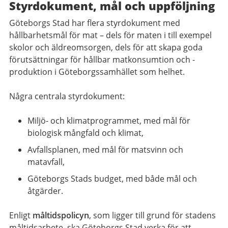
Styrdokument, mål och uppföljning
Göteborgs Stad har flera styrdokument med
hållbarhetsmål för mat – dels för maten i till exempel
skolor och äldreomsorgen, dels för att skapa goda
förutsättningar för hållbar matkonsumtion och -
produktion i Göteborgssamhället som helhet.
Några centrala styrdokument:
Miljö- och klimatprogrammet, med mål för
biologisk mångfald och klimat,
Avfallsplanen, med mål för matsvinn och
matavfall,
Göteborgs Stads budget, med både mål och
åtgärder.
Enligt
måltidspolicyn
, som ligger till grund för stadens
måltidsarbete, ska Göteborgs Stad verka för att