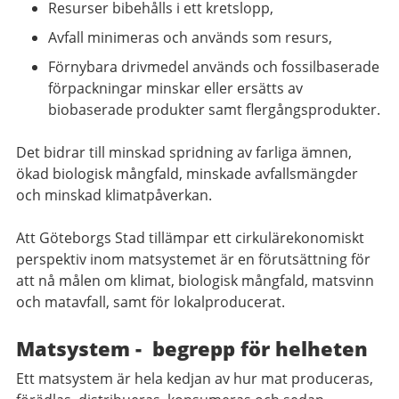
Resurser bibehålls i ett kretslopp,
Avfall minimeras och används som resurs,
Förnybara drivmedel används och fossilbaserade
förpackningar minskar eller ersätts av
biobaserade produkter samt flergångsprodukter.
Det bidrar till minskad spridning av farliga ämnen,
ökad biologisk mångfald, minskade avfallsmängder
och minskad klimatpåverkan.
Att Göteborgs Stad tillämpar ett cirkulärekonomiskt
perspektiv inom matsystemet är en förutsättning för
att nå målen om klimat, biologisk mångfald, matsvinn
och matavfall, samt för lokalproducerat.
Matsystem - begrepp för helheten
Ett matsystem är hela kedjan av hur mat produceras,