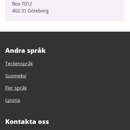
Box 7012
402 31 Göteborg
Andra språk
Teckenspråk
Suomeksi
Fler språk
Lyssna
Kontakta oss