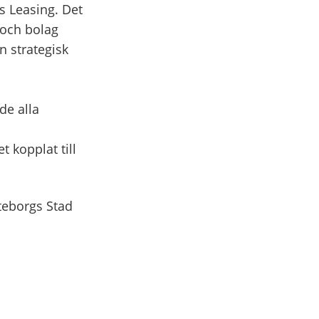
s Leasing. Det
 och bolag
n strategisk
de alla
t kopplat till
öteborgs Stad