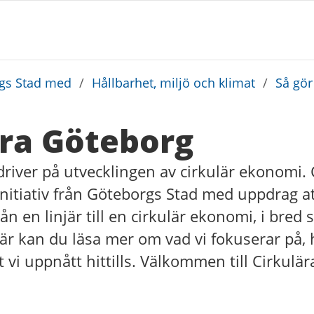
rgs Stad med
/
Hållbarhet, miljö och klimat
/
Så gör
ära Göteborg
river på utvecklingen av cirkulär ekonomi. 
initiativ från Göteborgs Stad med uppdrag a
ån en linjär till en cirkulär ekonomi, i bre
är kan du läsa mer om vad vi fokuserar på, 
t vi uppnått hittills. Välkommen till Cirkulä