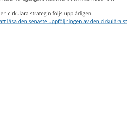
n cirkulära strategin följs upp årligen.
 att läsa den senaste uppföljningen av den cirkulära st