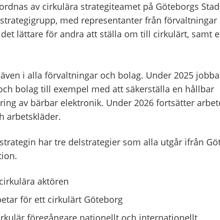
ordnas av cirkulära strategiteamet på Göteborgs Stad
 strategigrupp, med representanter från förvaltningar
et lättare för andra att ställa om till cirkulärt, samt e
även i alla förvaltningar och bolag. Under 2025 jobba
och bolag till exempel med att säkerställa en hållbar
ring av bärbar elektronik. Under 2026 fortsätter arbete
h arbetskläder.
strategin har tre delstrategier som alla utgår ifrån G
ion.
cirkulära aktören
etar för ett cirkulärt Göteborg
irkulär föregångare nationellt och internationellt