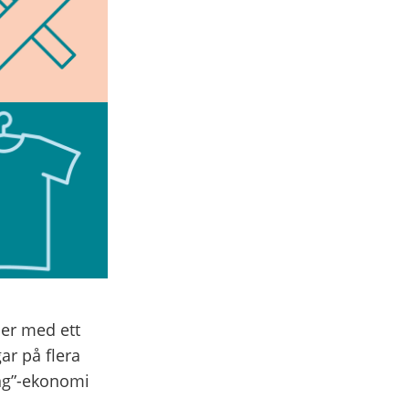
der med ett
ar på flera
äng”-ekonomi