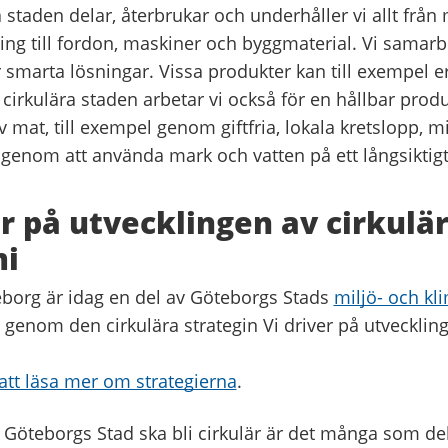
a staden delar, återbrukar och underhåller vi allt från
ing till fordon, maskiner och byggmaterial. Vi samarb
 smarta lösningar. Vissa produkter kan till exempel e
n cirkulära staden arbetar vi också för en hållbar prod
mat, till exempel genom giftfria, lokala kretslopp, m
genom att använda mark och vatten på ett långsiktigt
er på utvecklingen av cirkulä
i
eborg är idag en del av Göteborgs Stads
miljö- och k
genom den cirkulära strategin Vi driver på utveckling
 att läsa mer om strategierna
.
Göteborgs Stad ska bli cirkulär är det många som delt