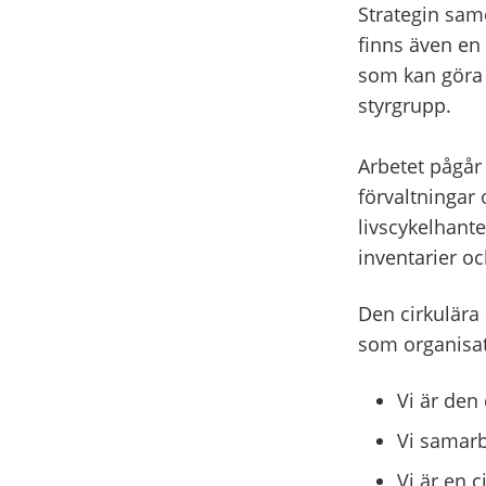
Strategin sam
finns även en
som kan göra d
styrgrupp.
Arbetet pågår 
förvaltningar 
livscykelhante
inventarier oc
Den cirkulära 
som organisat
Vi är den 
Vi samarb
Vi är en c