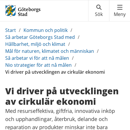
Du
Start
/
Kommun och politik
/
är
Så arbetar Göteborgs Stad med
/
här:
Hållbarhet, miljö och klimat
/
Mål för naturen, klimatet och människan
/
Så arbetar vi för att nå målen
/
Nio strategier för att nå målen
/
Vi driver på utvecklingen av cirkulär ekonomi
Vi driver på utvecklingen
av cirkulär ekonomi
Med resurseffektiva, giftfria, innovativa inköp
och upphandlingar, återbruk, delande och
reparation av produkter minskar inte bara