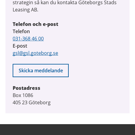
strategin så kan du kontakta Göteborgs Stads
Leasing AB.
Telefon och e-post
Telefon
031-368 46 00
E-post
gsl@gsl.goteborg.se
Skicka meddelande
Postadress
Box 1086
405 23 Göteborg