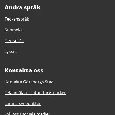
Andra språk
Teckenspråk
Suomeksi
Fler språk
Lyssna
Kontakta oss
Kontakta Göteborgs Stad
Felanmälan - gator, torg, parker
Lämna synpunkter
Följ oss i sociala medier