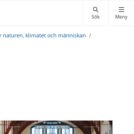
r naturen, klimatet och människan
/