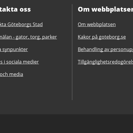
takta oss
Om webbplatse
kta Göteborgs Stad
Om webbplatsen
älan - gator, torg, parker
Kakor på goteborg.se
 synpunkter
Behandling av personupp
ss i sociala medier
Tillgänglighetsredogörel
 och media