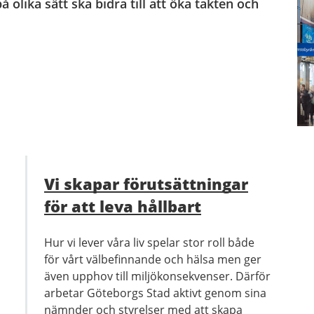
olika sätt ska bidra till att öka takten och
Vi skapar förutsättningar
för att leva hållbart
Hur vi lever våra liv spelar stor roll både
för vårt välbefinnande och hälsa men ger
även upphov till miljökonsekvenser. Därför
arbetar Göteborgs Stad aktivt genom sina
nämnder och styrelser med att skapa