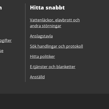
n
Hitta snabbt
Vattenläckor, elavbrott och
andra störningar
Anslagstavla
gifter
Sök handlingar och protokoll
se
Hitta politiker
E-tjänster och blanketter
Anställd