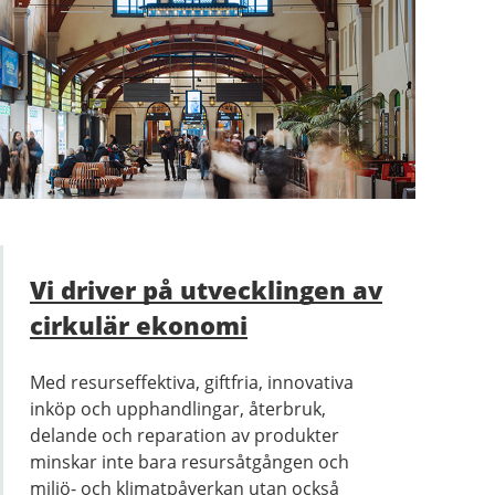
Vi driver på utvecklingen av
cirkulär ekonomi
Med resurseffektiva, giftfria, innovativa
inköp och upphandlingar, återbruk,
delande och reparation av produkter
minskar inte bara resursåtgången och
miljö- och klimatpåverkan utan också