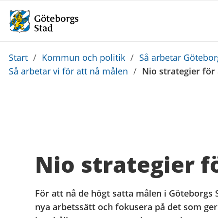
Du
Start
/
Kommun och politik
/
Så arbetar Götebo
är
Så arbetar vi för att nå målen
/
Nio strategier för
här:
Nio strategier f
För att nå de högt satta målen i Göteborgs 
nya arbetssätt och fokusera på det som ger 