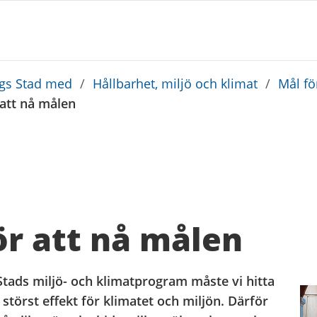
rgs Stad med
/
Hållbarhet, miljö och klimat
/
Mål fö
 att nå målen
ör att nå målen
Stads miljö- och klimatprogram måste vi hitta
störst effekt för klimatet och miljön. Därför