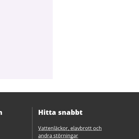
n
Hitta snabbt
Vattenläckor, elavbrott och
andra störningar