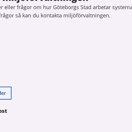
r eller frågor om hur Göteborgs Stad arbetar system
frågor så kan du kontakta miljöförvaltningen.
der
ost