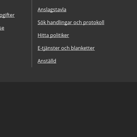
Anslagstavla
gifter
Sök handlingar och protokoll
se
Hitta politiker
E-tjänster och blanketter
Anställd