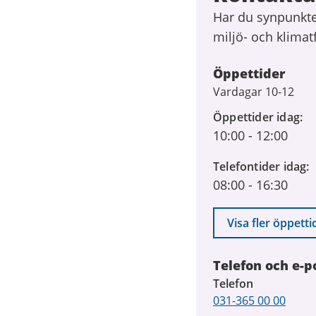
Har du synpunkte
miljö- och klimat
Öppettider
Vardagar 10-12
Öppettider idag
10:00
-
12:00
Telefontider idag
08:00
-
16:30
Visa fler öppetti
Telefon och e-p
Telefon
031-365 00 00