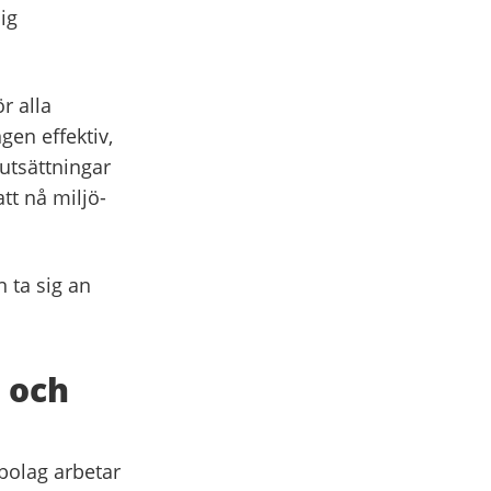
ig
ör alla
gen effektiv,
rutsättningar
tt nå miljö-
 ta sig an
r och
 bolag arbetar