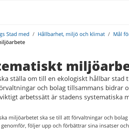
rgs Stad med
/
Hållbarhet, miljö och klimat
/
Mål fö
miljöarbete
tematiskt miljöarb
a ställa om till en ekologiskt hållbar stad ti
 förvaltningar och bolag tillsammans bidrar o
t viktigt arbetssätt är stadens systematiska m
ka miljöarbetet ska se till att förvaltningar och bolag
 genomför, följer upp och förbättrar sina insatser och