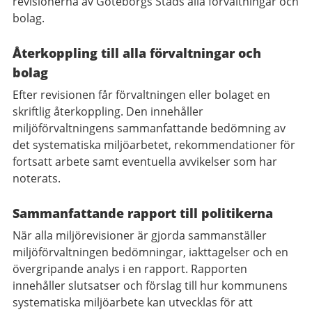
revisionerna av Göteborgs Stads alla förvaltningar och
bolag.
Återkoppling till alla förvaltningar och
bolag
Efter revisionen får förvaltningen eller bolaget en
skriftlig återkoppling. Den innehåller
miljöförvaltningens sammanfattande bedömning av
det systematiska miljöarbetet, rekommendationer för
fortsatt arbete samt eventuella avvikelser som har
noterats.
Sammanfattande rapport till politikerna
När alla miljörevisioner är gjorda sammanställer
miljöförvaltningen bedömningar, iakttagelser och en
övergripande analys i en rapport. Rapporten
innehåller slutsatser och förslag till hur kommunens
systematiska miljöarbete kan utvecklas för att