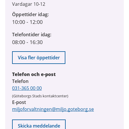
Vardagar 10-12
Öppettider idag
10:00
-
12:00
Telefontider idag
08:00
-
16:30
Visa fler öppettider
Telefon och e-post
Telefon
031-365 00 00
(Göteborgs Stads kontaktcenter)
E-post
miljoforvaltningen@miljo.goteborg.se
Skicka meddelande