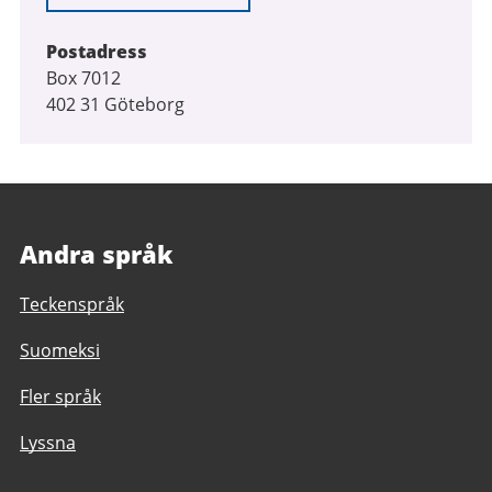
Postadress
Box 7012
402 31 Göteborg
Andra språk
Teckenspråk
Suomeksi
Fler språk
Lyssna