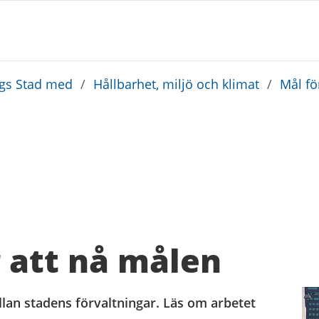
rgs Stad med
/
Hållbarhet, miljö och klimat
/
Mål fö
r att nå målen
llan stadens förvaltningar. Läs om arbetet