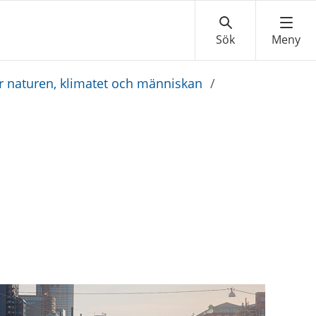
r naturen, klimatet och människan
/