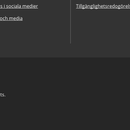
ss i sociala medier
Tillgänglighetsredogörel
 och media
ts.