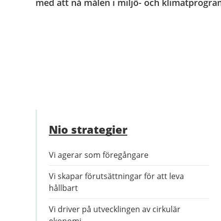
med att nå målen i miljö- och klimatprogr
Nio strategier
Vi agerar som föregångare
Vi skapar förutsättningar för att leva
hållbart
Vi driver på utvecklingen av cirkulär