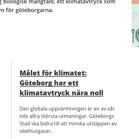
 biologisk mångfald, ett klimatavtryck som
am för göteborgarna.
Målet för klimatet:
Göteborg har ett
klimatavtryck nära noll
Den globala uppvärmningen är en av vår
tids allra största utmaningar. Göteborgs
Stad ska bidra till att minska utsläppen av
växthusgaser.