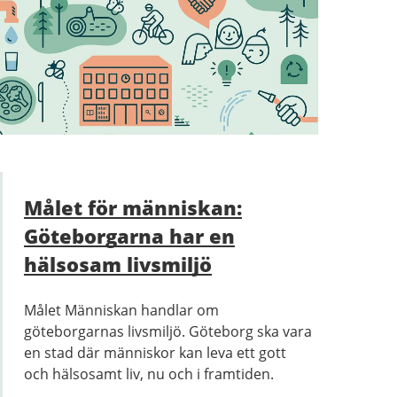
Målet för människan:
Göteborgarna har en
hälsosam livsmiljö
Målet Människan handlar om
göteborgarnas livsmiljö. Göteborg ska vara
en stad där människor kan leva ett gott
och hälsosamt liv, nu och i framtiden.