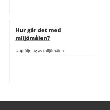
Hur går det med
miljömålen?
Uppföljning av miljömålen