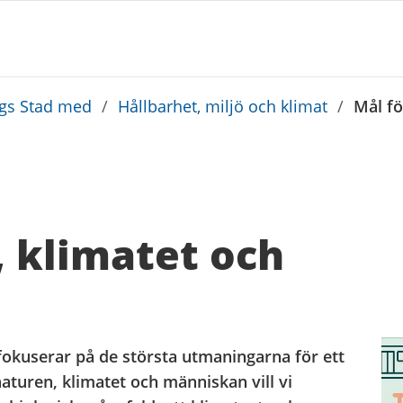
rgs Stad med
/
Hållbarhet, miljö och klimat
/
Mål fö
, klimatet och
okuserar på de största utmaningarna för ett
aturen, klimatet och människan vill vi