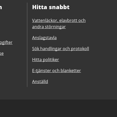
n
Hitta snabbt
Vattenläckor, elavbrott och
andra störningar
Anslagstavla
gifter
Sök handlingar och protokoll
se
Hitta politiker
E-tjänster och blanketter
Anställd