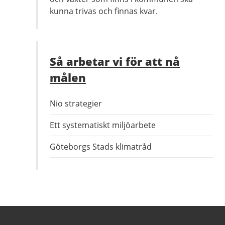
kunna trivas och finnas kvar.
Så arbetar vi för att nå
målen
Nio strategier
Ett systematiskt miljöarbete
Göteborgs Stads klimatråd