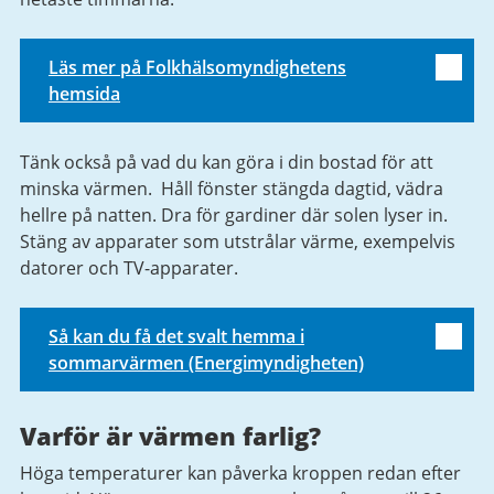
Läs mer på Folkhälsomyndighetens
hemsida
Tänk också på vad du kan göra i din bostad för att
minska värmen. Håll fönster stängda dagtid, vädra
hellre på natten. Dra för gardiner där solen lyser in.
Stäng av apparater som utstrålar värme, exempelvis
datorer och TV-apparater.
Så kan du få det svalt hemma i
sommarvärmen (Energimyndigheten)
Varför är värmen farlig?
Höga temperaturer kan påverka kroppen redan efter