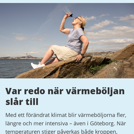
Var redo när värmeböljan
slår till
Med ett förändrat klimat blir värmeböljorna fler,
längre och mer intensiva – även i Göteborg. När
temperaturen stiger påverkas både kroppen,