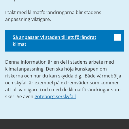
I takt med klimatförändringarna blir stadens
anpassning viktigare.
Så anpassar vi staden till ett förändrat
klimat
Denna information är en del i stadens arbete med
klimatanpassning. Den ska höja kunskapen om
riskerna och hur du kan skydda dig. Både värmebölja
och skyfall är exempel på extremväder som kommer
att bli vanligare i och med de klimatförändringar som
sker. Se även
goteborg.se/skyfall