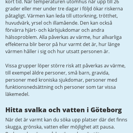
kort tid. När temperaturen utomhus når upp till 26
grader eller mer under tre dagar i följd ökar riskerna
påtagligt. Värmen kan leda till uttorkning, trötthet,
huvudvärk, yrsel och illamående. Den kan också
förvärra hjärt- och kärlsjukdomar och andra
hälsoproblem. Alla påverkas av värme, hur allvarliga
effekterna blir beror på hur varmt det är, hur länge
värmen håller i sig och hur utsatt personen är.
Vissa grupper löper större risk att påverkas av värme,
till exempel äldre personer, små barn, gravida,
personer med kroniska sjukdomar, personer med
funktionsnedsättning och personer som tar vissa
läkemedel.
Hitta svalka och vatten i Göteborg
När det är varmt kan du söka upp platser där det finns
skugga, grönska, vatten eller möjlighet att pausa.