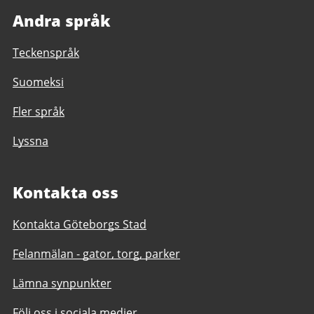
Andra språk
Teckenspråk
Suomeksi
Fler språk
Lyssna
Kontakta oss
Kontakta Göteborgs Stad
Felanmälan - gator, torg, parker
Lämna synpunkter
Följ oss i sociala medier