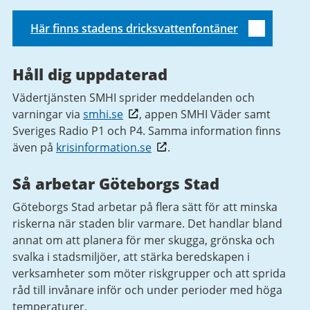
Här finns stadens dricksvattenfontäner
Håll dig uppdaterad
Vädertjänsten SMHI sprider meddelanden och
varningar via
smhi.se
, appen SMHI Väder samt
Sveriges Radio P1 och P4. Samma information finns
även på
krisinformation.se
.
Så arbetar Göteborgs Stad
Göteborgs Stad arbetar på flera sätt för att minska
riskerna när staden blir varmare. Det handlar bland
annat om att planera för mer skugga, grönska och
svalka i stadsmiljöer, att stärka beredskapen i
verksamheter som möter riskgrupper och att sprida
råd till invånare inför och under perioder med höga
temperaturer.