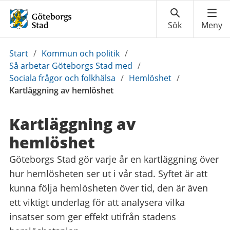
Du
Start
/
Kommun och politik
/
är
Så arbetar Göteborgs Stad med
/
här:
Sociala frågor och folkhälsa
/
Hemlöshet
/
Kartläggning av hemlöshet
Kartläggning av
hemlöshet
Göteborgs Stad gör varje år en kartläggning över
hur hemlösheten ser ut i vår stad. Syftet är att
kunna följa hemlösheten över tid, den är även
ett viktigt underlag för att analysera vilka
insatser som ger effekt utifrån stadens