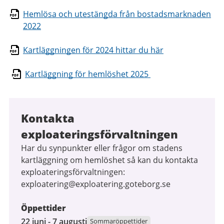
Hemlösa och utestängda från bostadsmarknaden
2022
Kartläggningen för 2024 hittar du här
Kartläggning för hemlöshet 2025
Kontakta
exploateringsförvaltningen
Har du synpunkter eller frågor om stadens
kartläggning om hemlöshet så kan du kontakta
exploateringsförvaltningen:
exploatering@exploatering.goteborg.se
Öppettider
22
22 juni - 7 augusti
Sommaröppettider