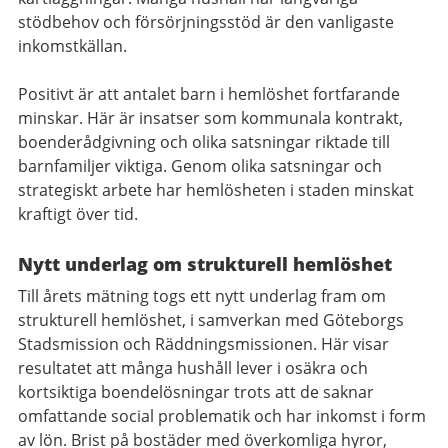
stödbehov och försörjningsstöd är den vanligaste
inkomstkällan.
Positivt är att antalet barn i hemlöshet fortfarande
minskar. Här är insatser som kommunala kontrakt,
boenderådgivning och olika satsningar riktade till
barnfamiljer viktiga. Genom olika satsningar och
strategiskt arbete har hemlösheten i staden minskat
kraftigt över tid.
Nytt underlag om strukturell hemlöshet
Till årets mätning togs ett nytt underlag fram om
strukturell hemlöshet, i samverkan med Göteborgs
Stadsmission och Räddningsmissionen. Här visar
resultatet att många hushåll lever i osäkra och
kortsiktiga boendelösningar trots att de saknar
omfattande social problematik och har inkomst i form
av lön. Brist på bostäder med överkomliga hyror,