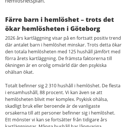
hemlöshetsplan.
Färre barn i hemlöshet – trots det
ökar hemlösheten i Göteborg
2026 års kartläggning visar på en fortsatt positiv trend
där antalet barn i hemlöshet minskar. Trots detta ökar
den totala hemlösheten med 125 hushåll jämfört med
förra årets kartläggning. De främsta faktorerna till
ökningen är en orolig omvärld där den psykiska
ohälsan ökat.
Totalt befinner sig 2 310 hushåll i hemlöshet. De flesta
i ensamhushåll, 88 procent. Vi kan även se att
hemlösheten blivit mer komplex. Psykisk ohälsa,
skadligt bruk eller beroende är de vanligaste
orsakerna till att personer befinner sig i hemlöshet.
Ett mönster vi kan se fortsätter från tidigare års
kartläggningar. Många hushåll har långvariga