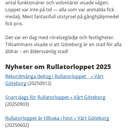
antal funktionärer och volontärer visade vägen.
Loppet var inte på tid
—
alla som var anmälda fick
medalj. Mest fantasifull utstyrsel på gånghjälpmedel
fick pris.
Det var en dag med rörelseglädje och festligheter.
Tillsammans visade vi att Göteborg är en stad för alla
åldrar – en åldersvänlig stad!
Nyheter om Rullatorloppet 2025
Rekordmånga deltog i Rullatorloppet » Vårt
Göteborg
(20250912)
Snart dags för Rullatorloppet » Vårt Göteborg
(20250903)
Rullatorloppet är tillbaka i höst » Vårt Göteborg
(20250602)