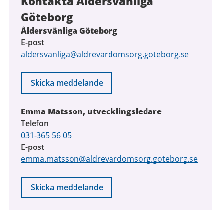
Kontakta Åldersvänliga
Göteborg
Åldersvänliga Göteborg
E-post
aldersvanliga@aldrevardomsorg.goteborg.se
Skicka meddelande
Emma Matsson, utvecklingsledare
Telefon
031-365 56 05
E-post
emma.matsson@aldrevardomsorg.goteborg.se
Skicka meddelande