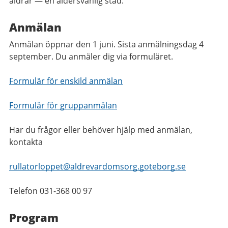
åldrar — en åldersvänlig stad.
Anmälan
Anmälan öppnar den 1 juni. Sista anmälningsdag 4
september. Du anmäler dig via formuläret.
Formulär för enskild anmälan
Formulär för gruppanmälan
Har du frågor eller behöver hjälp med anmälan,
kontakta
rullatorloppet@aldrevardomsorg.goteborg.se
Telefon 031-368 00 97
Program