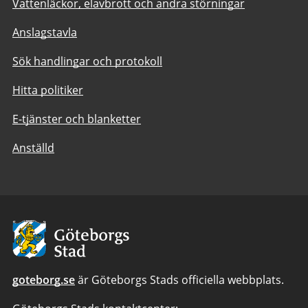
Vattenläckor, elavbrott och andra störningar
Anslagstavla
Sök handlingar och protokoll
Hitta politiker
E-tjänster och blanketter
Anställd
Avsändare:
Göteborgs
Stad
goteborg.se
är Göteborgs Stads officiella webbplats.