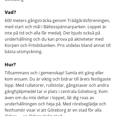
Vad?
600 meters gångsträcka genom Trädgårdsföreningen,
med start och mål i Bältesspännarparken. Loppet är
inte på tid och alla får medalj. Det bjuds också på
underhållning och du kan prova på aktiviteter med
Korpen och Fritidsbanken. Pris utdelas bland annat till
bästa utsmyckning.
Hur?
Tillsammans och i gemenskap! Samla ett gäng eller
kom ensam. Du är viktig och bidrar till årets festligaste
lopp. Med rullatorer, rullstolar, gångstavar och andra
gånghjälpmedel tar vi plats i centrala Göteborg. Kom
även om du inte deltar i loppet, låt dig roas av
underhållningen och heja på. Med rörelseglädje och
festhumör visar vi att Göteborg är en stad för alla