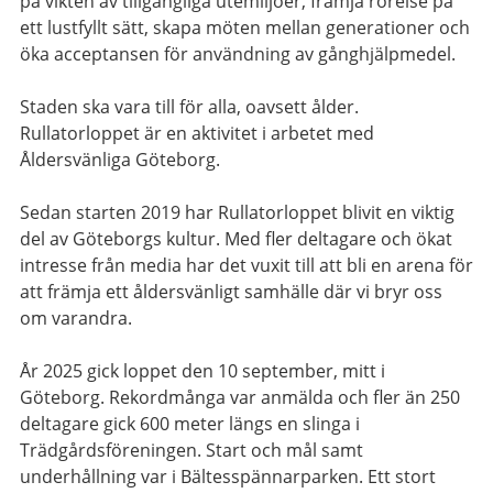
på vikten av tillgängliga utemiljöer, främja rörelse på
ett lustfyllt sätt, skapa möten mellan generationer och
öka acceptansen för användning av gånghjälpmedel.
Staden ska vara till för alla, oavsett ålder.
Rullatorloppet är en aktivitet i arbetet med
Åldersvänliga Göteborg.
Sedan starten 2019 har Rullatorloppet blivit en viktig
del av Göteborgs kultur. Med fler deltagare och ökat
intresse från media har det vuxit till att bli en arena för
att främja ett åldersvänligt samhälle där vi bryr oss
om varandra.
År 2025 gick loppet den 10 september, mitt i
Göteborg. Rekordmånga var anmälda och fler än 250
deltagare gick 600 meter längs en slinga i
Trädgårdsföreningen. Start och mål samt
underhållning var i Bältesspännarparken. Ett stort