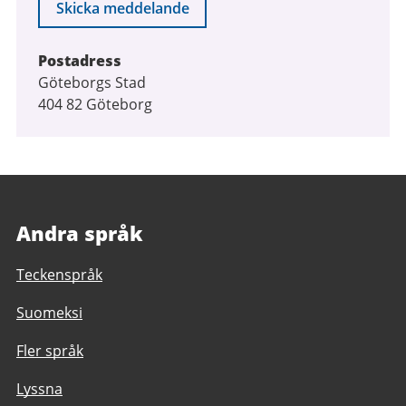
Skicka meddelande
Postadress
Göteborgs Stad
404 82 Göteborg
Andra språk
Teckenspråk
Suomeksi
Fler språk
Lyssna