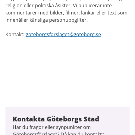
religion eller politiska åsikter. Vi publicerar inte
kommentarer med bilder, filmer, länkar eller text som
innehåller känsliga personuppgifter.
Kontakt:
goteborgsforslaget@goteborg.se
Kontakta Göteborgs Stad
Har du frågor eller synpunkter om
Göteborgsförslaget? Då kan du kontakta