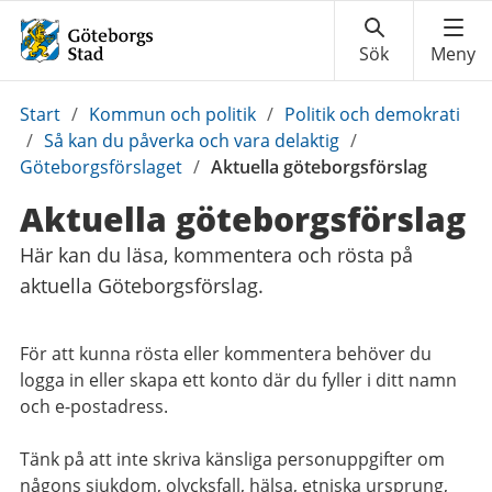
Du
Start
/
Kommun och politik
/
Politik och demokrati
är
/
Så kan du påverka och vara delaktig
/
här:
Göteborgsförslaget
/
Aktuella göteborgsförslag
Aktuella göteborgsförslag
Här kan du läsa, kommentera och rösta på
aktuella Göteborgsförslag.
För att kunna rösta eller kommentera behöver du
logga in eller skapa ett konto där du fyller i ditt namn
och e-postadress.
Tänk på att inte skriva känsliga personuppgifter om
någons sjukdom, olycksfall, hälsa, etniska ursprung,