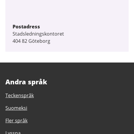
Postadress
Stadsledningskontoret
404 82 Göteborg
Andra språk
Teckenspråk
Suomeksi
Fler språk
Lyssna