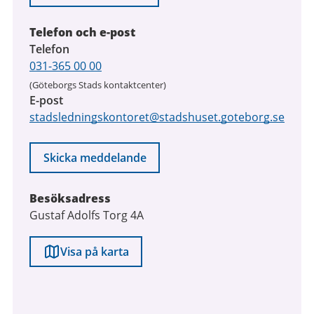
Telefon och e-post
Telefon
031-365 00 00
(Göteborgs Stads kontaktcenter)
E-post
stadsledningskontoret@stadshuset.goteborg.se
Skicka meddelande
Besöksadress
Gustaf Adolfs Torg 4A
Visa på karta