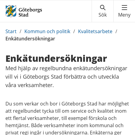
Du
Start
/
Kommun och politik
/
Kvalitetsarbete
/
är
Enkätundersökningar
här:
Enkätundersökningar
Med hjälp av regelbundna enkätundersökningar
vill vi i Göteborgs Stad förbättra och utveckla
våra verksamheter.
Du som verkar och bor i Göteborgs Stad har möjlighet
att regelbundet tycka till om service och kvalitet inom
ett flertal verksamheter, till exempel förskola och
hemtjänst. Både verksamheter inom kommunal och
privat regi ingår i undersökningarna. Enkäterna ger