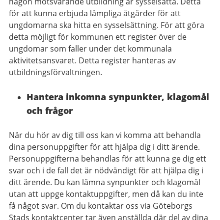
någon motsvarande utbildning är sysselsatta. Detta
för att kunna erbjuda lämpliga åtgärder för att
ungdomarna ska hitta en sysselsättning. För att göra
detta möjligt för kommunen ett register över de
ungdomar som faller under det kommunala
aktivitetsansvaret. Detta register hanteras av
utbildningsförvaltningen.
Hantera inkomna synpunkter, klagomål
och frågor
När du hör av dig till oss kan vi komma att behandla
dina personuppgifter för att hjälpa dig i ditt ärende.
Personuppgifterna behandlas för att kunna ge dig ett
svar och i de fall det är nödvändigt för att hjälpa dig i
ditt ärende. Du kan lämna synpunkter och klagomål
utan att uppge kontaktuppgifter, men då kan du inte
få något svar. Om du kontaktar oss via Göteborgs
Stads kontaktcenter tar även anställda där del av dina