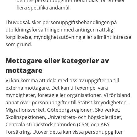
dennes personuppgifter behandlas för ett eller
flera specifika ändamål.
I huvudsak sker personuppgiftsbehandlingen på
utbildningsförvaltningen med antingen rättslig
förpliktelse, myndighetsutövning eller allmänt intresse
som grund.
Mottagare eller kategorier av
mottagare
Vi kan komma att dela med oss av uppgifterna till
externa mottagare. Det kan till exempel vara
myndigheter, företag eller organisationer. Vi för bland
annat över personuppgifter till Statistikmyndigheten,
Migrationsverket, Göteborgsregionen, Skolverket,
Skolinspektionen, Universitets- och högskolerådet,
Centrala studiestödsnämnden (CSN) och AFA
Försäkring. Utöver detta kan vissa personuppgifter