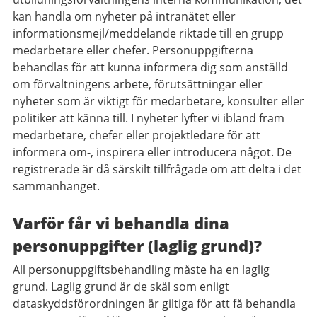
kan handla om nyheter på intranätet eller
informationsmejl/meddelande riktade till en grupp
medarbetare eller chefer. Personuppgifterna
behandlas för att kunna informera dig som anställd
om förvaltningens arbete, förutsättningar eller
nyheter som är viktigt för medarbetare, konsulter eller
politiker att känna till. I nyheter lyfter vi ibland fram
medarbetare, chefer eller projektledare för att
informera om-, inspirera eller introducera något. De
registrerade är då särskilt tillfrågade om att delta i det
sammanhanget.
Varför får vi behandla dina
personuppgifter (laglig grund)?
All personuppgiftsbehandling måste ha en laglig
grund. Laglig grund är de skäl som enligt
dataskyddsförordningen är giltiga för att få behandla