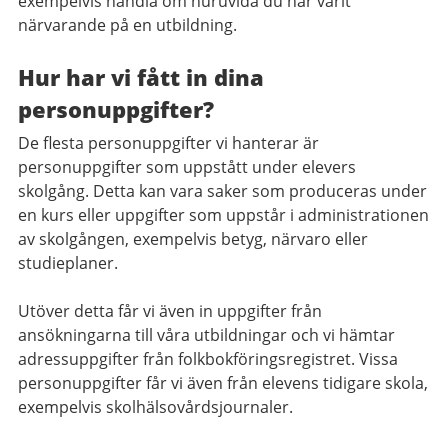
exempelvis handla om huruvida du har varit
närvarande på en utbildning.
Hur har vi fått in dina
personuppgifter?
De flesta personuppgifter vi hanterar är
personuppgifter som uppstått under elevers
skolgång. Detta kan vara saker som produceras under
en kurs eller uppgifter som uppstår i administrationen
av skolgången, exempelvis betyg, närvaro eller
studieplaner.
Utöver detta får vi även in uppgifter från
ansökningarna till våra utbildningar och vi hämtar
adressuppgifter från folkbokföringsregistret. Vissa
personuppgifter får vi även från elevens tidigare skola,
exempelvis skolhälsovårdsjournaler.