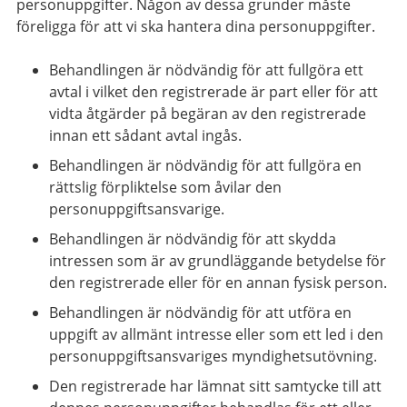
personuppgifter. Någon av dessa grunder måste
föreligga för att vi ska hantera dina personuppgifter.
Behandlingen är nödvändig för att fullgöra ett
avtal i vilket den registrerade är part eller för att
vidta åtgärder på begäran av den registrerade
innan ett sådant avtal ingås.
Behandlingen är nödvändig för att fullgöra en
rättslig förpliktelse som åvilar den
personuppgiftsansvarige.
Behandlingen är nödvändig för att skydda
intressen som är av grundläggande betydelse för
den registrerade eller för en annan fysisk person.
Behandlingen är nödvändig för att utföra en
uppgift av allmänt intresse eller som ett led i den
personuppgiftsansvariges myndighetsutövning.
Den registrerade har lämnat sitt samtycke till att