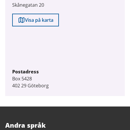
Skånegatan 20
Visa på karta
Postadress
Box 5428
402 29 Göteborg
Andra språk