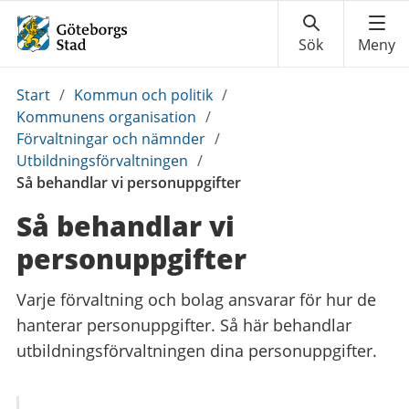
Du
Start
/
Kommun och politik
/
är
Kommunens organisation
/
här:
Förvaltningar och nämnder
/
Utbildningsförvaltningen
/
Så behandlar vi personuppgifter
Så behandlar vi
personuppgifter
Varje förvaltning och bolag ansvarar för hur de
hanterar personuppgifter. Så här behandlar
utbildningsförvaltningen dina personuppgifter.