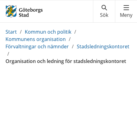
Du
Start
/
Kommun och politik
/
är
Kommunens organisation
/
här:
Förvaltningar och nämnder
/
Stadsledningskontoret
/
Organisation och ledning för stadsledningskontoret