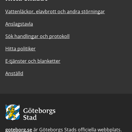
Vattenläckor, elavbrott och andra störningar
Anslagstavla
Sök handlingar och protokoll
Hitta politiker
E-tjänster och blanketter
Anställd
Avsändare:
Göteborgs
Stad
goteborg.se
är Göteborgs Stads officiella webbplats.