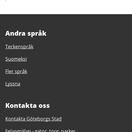
Andra språk
Teckenspråk
Suomeksi
Fler språk
Lyssna
Kontakta oss
Kontakta Göteborgs Stad
Felanmälan - gator, torg, parker