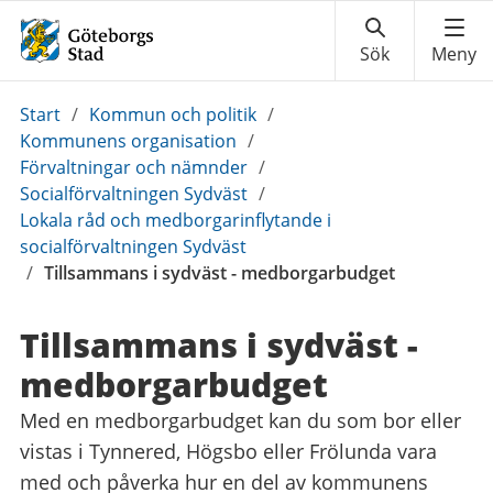
Du
Start
/
Kommun och politik
/
är
Kommunens organisation
/
här:
Förvaltningar och nämnder
/
Socialförvaltningen Sydväst
/
Lokala råd och medborgarinflytande i
socialförvaltningen Sydväst
/
Tillsammans i sydväst - medborgarbudget
Tillsammans i sydväst -
medborgarbudget
Med en medborgarbudget kan du som bor eller
vistas i Tynnered, Högsbo eller Frölunda vara
med och påverka hur en del av kommunens