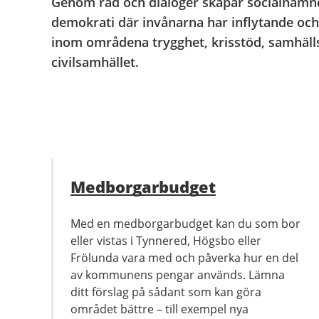
Genom råd och dialoger skapar socialnämnd
demokrati där invånarna har inflytande och
inom områdena trygghet, krisstöd, samhäll
civilsamhället.
Medborgarbudget
Med en medborgarbudget kan du som bor
eller vistas i Tynnered, Högsbo eller
Frölunda vara med och påverka hur en del
av kommunens pengar används. Lämna
ditt förslag på sådant som kan göra
området bättre – till exempel nya