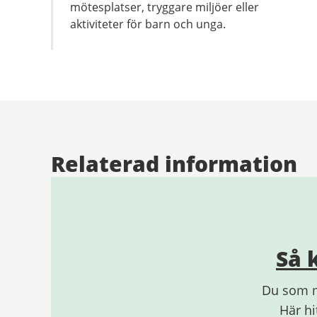
mötesplatser, tryggare miljöer eller
aktiviteter för barn och unga.
Relaterad information
Så 
Du som m
Här hi