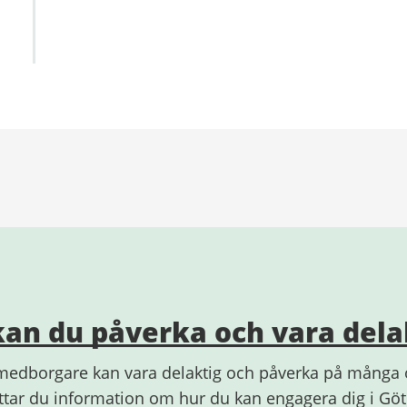
kan du påverka och vara dela
edborgare kan vara delaktig och påverka på många ol
ttar du information om hur du kan engagera dig i Gö