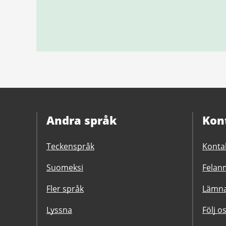
Andra språk
Kon
Teckenspråk
Konta
Suomeksi
Felanm
Fler språk
Lämna
Lyssna
Följ o