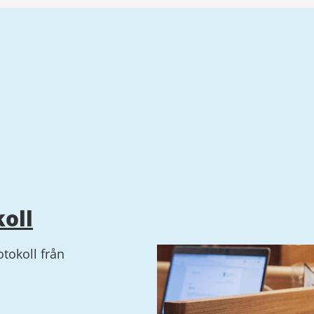
oll
tokoll från