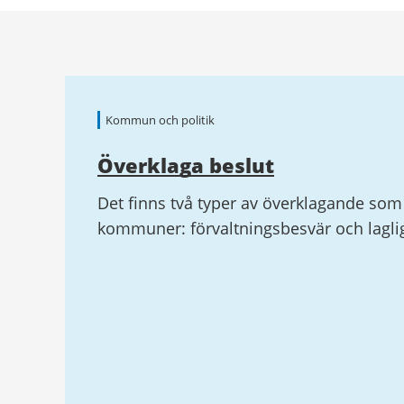
Relaterad
information
Kommun och politik
Överklaga beslut
Det finns två typer av överklagande som 
kommuner: förvaltningsbesvär och lagli