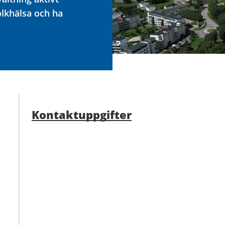
olkhälsa och ha
Kontaktuppgifter