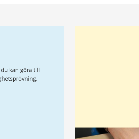
du kan göra till
ghetsprövning.