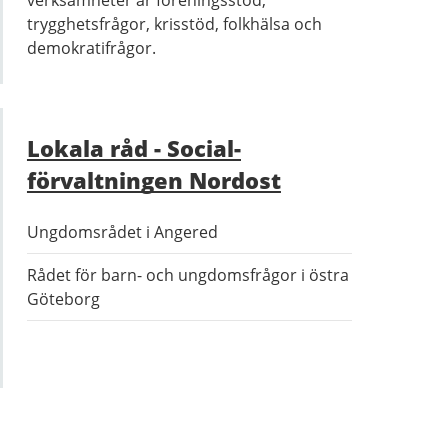
verksamheter är föreningsstöd,
trygghetsfrågor, krisstöd, folkhälsa och
demokratifrågor.
Lokala råd - Social­
förvaltningen Nordost
Ungdomsrådet i Angered
Rådet för barn- och ungdomsfrågor i östra
Göteborg