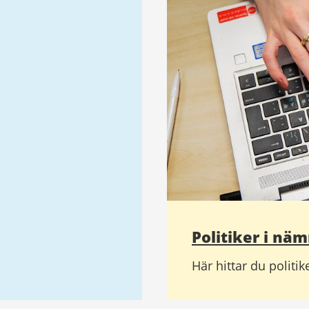
Politiker i nä
Här hittar du polit