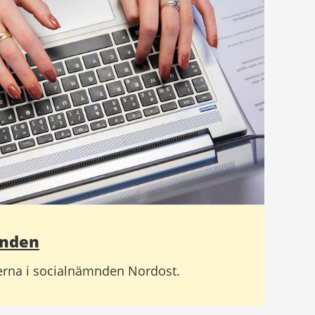
mnden
ikerna i socialnämnden Nordost.