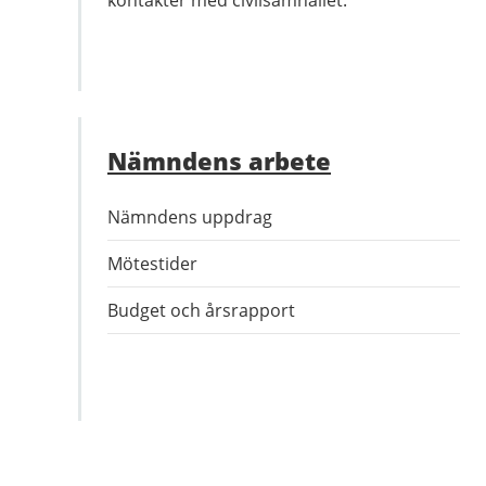
kontakter med civilsamhället.
Nämndens arbete
Nämndens uppdrag
Mötestider
Budget och årsrapport