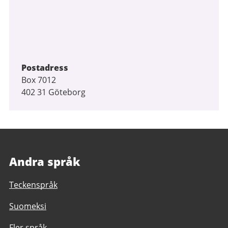
Postadress
Box 7012
402 31 Göteborg
Andra språk
Teckenspråk
Suomeksi
Fler språk