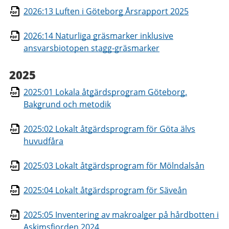
2026:13 Luften i Göteborg Årsrapport 2025
2026:14 Naturliga gräsmarker inklusive
ansvarsbiotopen stagg-gräsmarker
2025
2025:01 Lokala åtgärdsprogram Göteborg.
Bakgrund och metodik
2025:02 Lokalt åtgärdsprogram för Göta älvs
huvudfåra
2025:03 Lokalt åtgärdsprogram för Mölndalsån
2025:04 Lokalt åtgärdsprogram för Säveån
2025:05 Inventering av makroalger på hårdbotten i
Askimsfjorden 2024