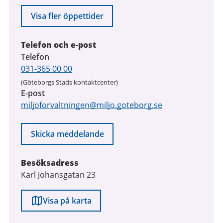
Visa fler öppettider
Telefon och e-post
Telefon
031-365 00 00
(Göteborgs Stads kontaktcenter)
E-post
miljoforvaltningen@miljo.goteborg.se
Skicka meddelande
Besöksadress
Karl Johansgatan 23
Visa på karta