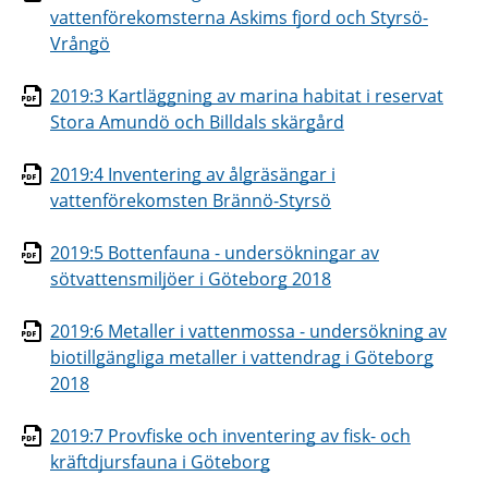
vattenförekomsterna Askims fjord och Styrsö-
Vrångö
2019:3 Kartläggning av marina habitat i reservat
Stora Amundö och Billdals skärgård
2019:4 Inventering av ålgräsängar i
vattenförekomsten Brännö-Styrsö
2019:5 Bottenfauna - undersökningar av
sötvattensmiljöer i Göteborg 2018
2019:6 Metaller i vattenmossa - undersökning av
biotillgängliga metaller i vattendrag i Göteborg
2018
2019:7 Provfiske och inventering av fisk- och
kräftdjursfauna i Göteborg