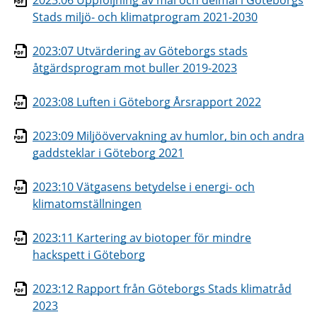
2023:06 Uppföljning av mål och delmål i Göteborgs
Stads miljö- och klimatprogram 2021-2030
2023:07 Utvärdering av Göteborgs stads
åtgärdsprogram mot buller 2019-2023
2023:08 Luften i Göteborg Årsrapport 2022
2023:09 Miljöövervakning av humlor, bin och andra
gaddsteklar i Göteborg 2021
2023:10 Vätgasens betydelse i energi- och
klimatomställningen
2023:11 Kartering av biotoper för mindre
hackspett i Göteborg
2023:12 Rapport från Göteborgs Stads klimatråd
2023