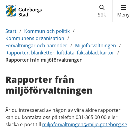
Du
Start
/
Kommun och politik
/
är
Kommunens organisation
/
här:
Förvaltningar och nämnder
/
Miljöförvaltningen
/
Rapporter, blanketter, luftdata, faktablad, kartor
/
Rapporter från miljöförvaltningen
Rapporter från
miljöförvaltningen
Är du intresserad av någon av våra äldre rapporter
kan du kontakta oss på telefon 031-365 00 00 eller
skicka e-post till
miljoforvaltningen@miljo.goteborg.se