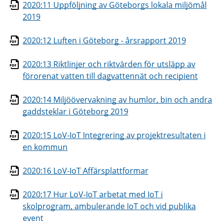
2020:11 Uppföljning av Göteborgs lokala miljömål
2019
2020:12 Luften i Göteborg - årsrapport 2019
2020:13 Riktlinjer och riktvärden för utsläpp av
förorenat vatten till dagvattennät och recipient
2020:14 Miljöövervakning av humlor, bin och andra
gaddsteklar i Göteborg 2019
2020:15 LoV-IoT Integrering av projektresultaten i
en kommun
2020:16 LoV-IoT Affärsplattformar
2020:17 Hur LoV-IoT arbetat med IoT i
skolprogram, ambulerande IoT och vid publika
event