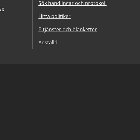
Sök handlingar och protokoll
se
Hitta politiker
E-tjänster och blanketter
Anställd