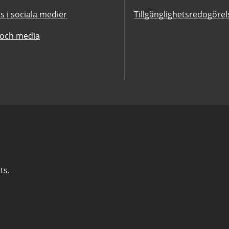
ss i sociala medier
Tillgänglighetsredogörel
 och media
ts.