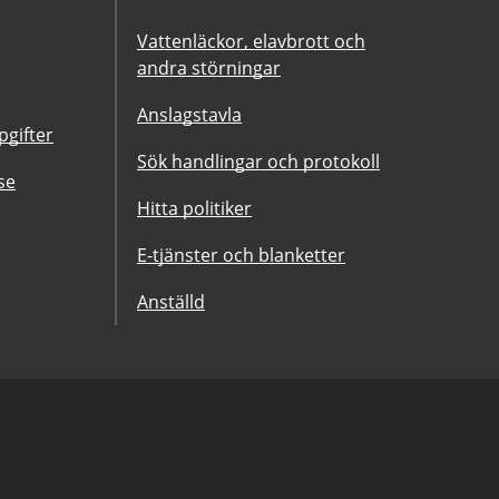
Vattenläckor, elavbrott och
andra störningar
Anslagstavla
gifter
Sök handlingar och protokoll
se
Hitta politiker
E-tjänster och blanketter
Anställd