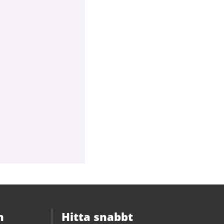
n
Hitta snabbt