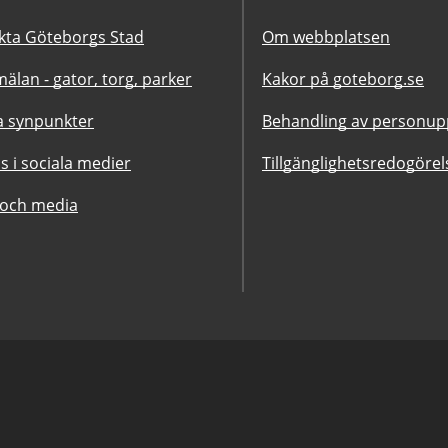
kta Göteborgs Stad
Om webbplatsen
älan - gator, torg, parker
Kakor på goteborg.se
 synpunkter
Behandling av personupp
ss i sociala medier
Tillgänglighetsredogörel
 och media