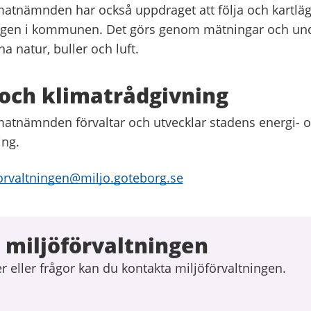
imatnämnden har också uppdraget att följa och kartlä
ingen i kommunen. Det görs genom mätningar och un
 natur, buller och luft.
 och klimatrådgivning
imatnämnden förvaltar och utvecklar stadens energi- 
ing.
orvaltningen@miljo.goteborg.se
 miljöförvaltningen
 eller frågor kan du kontakta miljöförvaltningen.