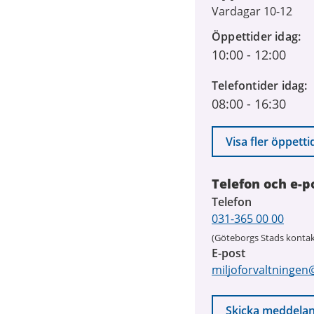
Vardagar 10-12
Öppettider idag
10:00
-
12:00
Telefontider idag
08:00
-
16:30
Visa fler öppetti
Telefon och e-p
Telefon
031-365 00 00
(Göteborgs Stads kontak
E-post
miljoforvaltningen
Skicka meddela