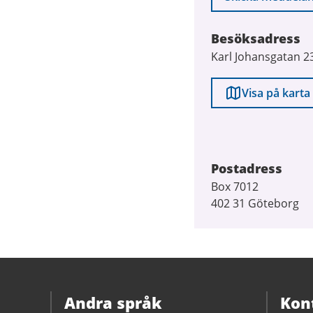
Besöksadress
Karl Johansgatan 2
Visa på karta
Postadress
Box 7012
402 31 Göteborg
Andra språk
Kon